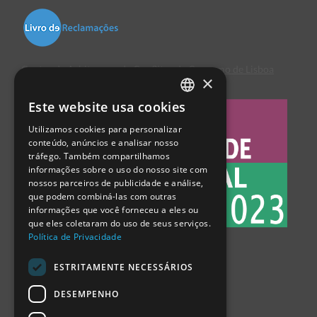
Centro de Arbitragem de Conflitos de Consumo de Lisboa
×
Este website usa cookies
PORTUGUESE
Utilizamos cookies para personalizar
ENGLISH
conteúdo, anúncios e analisar nosso
tráfego. Também compartilhamos
SPANISH
informações sobre o uso do nosso site com
nossos parceiros de publicidade e análise,
que podem combiná-las com outras
informações que você forneceu a eles ou
que eles coletaram do uso de seus serviços.
Política de Privacidade
ESTRITAMENTE NECESSÁRIOS
DESEMPENHO