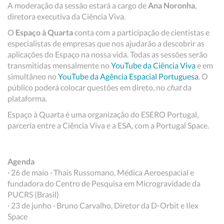
A moderação da sessão
estará a cargo de
Ana Noronha
,
diretora executiva da Ciência Viva.
O
Espaço à Quarta
conta com a participação de cientistas e
especialistas de empresas que nos ajudarão a descobrir as
aplicações do Espaço na nossa vida. Todas as sessões serão
transmitidas mensalmente no
YouTube da Ciência Viva
e em
simultâneo no
YouTube da Agência Espacial Portuguesa
. O
público poderá colocar questões em direto, no
chat
da
plataforma.
Espaço à Quarta é uma organização do ESERO Portugal,
parceria entre a Ciência Viva e a ESA, com a Portugal Space.
Agenda
· 26 de maio · Thais Russomano, Médica Aeroespacial e
fundadora do Centro de Pesquisa em Microgravidade da
PUCRS (Brasil)
· 23 de junho · Bruno Carvalho, Diretor da D-Orbit e Ilex
Space