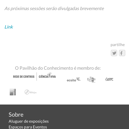
As próximas sessões serão divulgadas brevemente
Link
partilhe
O Pavilhão do Conhecimento é membro de:
Sobre
Aluguer de exposições
Espaços para Eventos