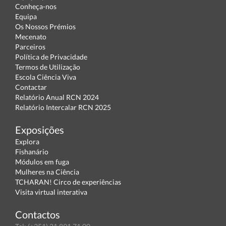
Conheça-nos
Equipa
Os Nossos Prémios
Mecenato
Parceiros
Política de Privacidade
Termos de Utilização
Escola Ciência Viva
Contactar
Relatório Anual RCN 2024
Relatório Intercalar RCN 2025
Exposições
Explora
Fishanário
Módulos em fuga
Mulheres na Ciência
TCHARAN! Circo de experiências
Visita virtual interativa
Contactos