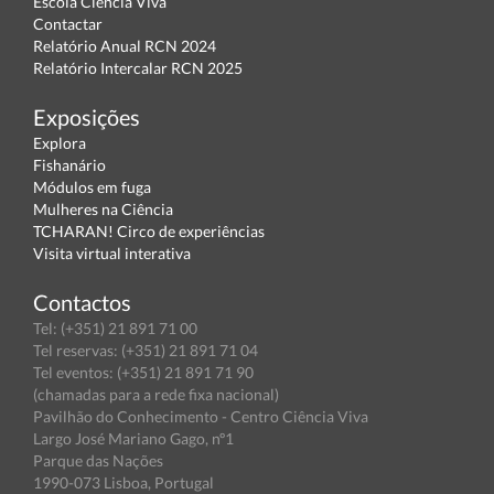
Escola Ciência Viva
Contactar
Relatório Anual RCN 2024
Relatório Intercalar RCN 2025
Exposições
Explora
Fishanário
Módulos em fuga
Mulheres na Ciência
TCHARAN! Circo de experiências
Visita virtual interativa
Contactos
Tel: (+351) 21 891 71 00
Tel reservas: (+351) 21 891 71 04
Tel eventos: (+351) 21 891 71 90
(chamadas para a rede fixa nacional)
Pavilhão do Conhecimento - Centro Ciência Viva
Largo José Mariano Gago, nº1
Parque das Nações
1990-073 Lisboa, Portugal