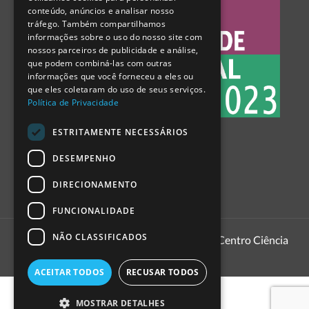
ENGLISH
conteúdo, anúncios e analisar nosso
tráfego. Também compartilhamos
SPANISH
informações sobre o uso do nosso site com
nossos parceiros de publicidade e análise,
que podem combiná-las com outras
informações que você forneceu a eles ou
que eles coletaram do uso de seus serviços.
Política de Privacidade
ESTRITAMENTE NECESSÁRIOS
DESEMPENHO
DIRECIONAMENTO
FUNCIONALIDADE
NÃO CLASSIFICADOS
1999 - 2026
Pavilhão do Conhecimento | Centro Ciência
Viva
ACEITAR TODOS
RECUSAR TODOS
MOSTRAR DETALHES