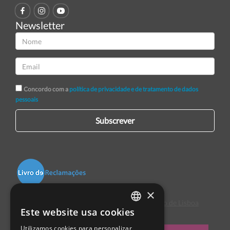
Newsletter
Concordo com a
política de privacidade e de tratamento de dados
pessoais
Subscrever
×
Centro de Arbitragem de Conflitos de Consumo de Lisboa
Este website usa cookies
PORTUGUESE
Utilizamos cookies para personalizar