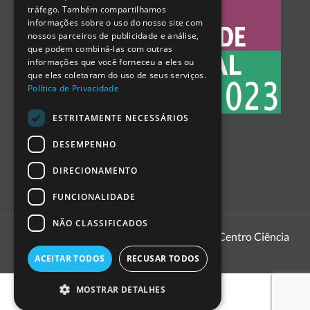
tráfego. Também compartilhamos
SPANISH
informações sobre o uso do nosso site com
nossos parceiros de publicidade e análise,
que podem combiná-las com outras
informações que você forneceu a eles ou
que eles coletaram do uso de seus serviços.
Política de Privacidade
ESTRITAMENTE NECESSÁRIOS
DESEMPENHO
DIRECIONAMENTO
FUNCIONALIDADE
NÃO CLASSIFICADOS
1999 - 2026
Pavilhão do Conhecimento | Centro Ciência
Viva
ACEITAR TODOS
RECUSAR TODOS
MOSTRAR DETALHES