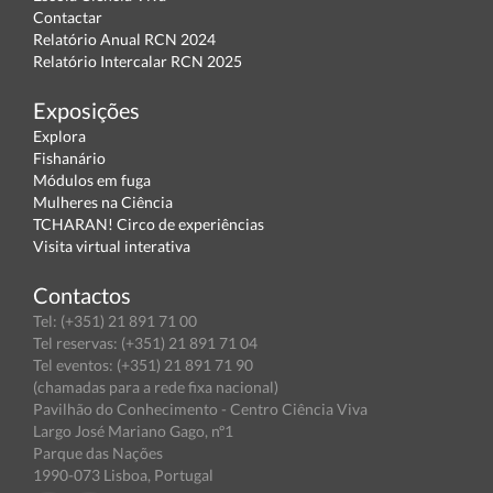
Contactar
Relatório Anual RCN 2024
Relatório Intercalar RCN 2025
Exposições
Explora
Fishanário
Módulos em fuga
Mulheres na Ciência
TCHARAN! Circo de experiências
Visita virtual interativa
Contactos
Tel: (+351) 21 891 71 00
Tel reservas: (+351) 21 891 71 04
Tel eventos: (+351) 21 891 71 90
(chamadas para a rede fixa nacional)
Pavilhão do Conhecimento - Centro Ciência Viva
Largo José Mariano Gago, nº1
Parque das Nações
1990-073 Lisboa, Portugal