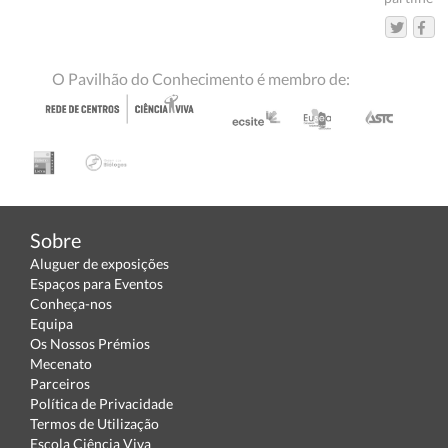
O Pavilhão do Conhecimento é membro de:
Sobre
Aluguer de exposições
Espaços para Eventos
Conheça-nos
Equipa
Os Nossos Prémios
Mecenato
Parceiros
Política de Privacidade
Termos de Utilização
Escola Ciência Viva