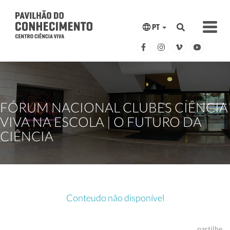
PT
FÓRUM NACIONAL CLUBES CIÊNCIA
VIVA NA ESCOLA | O FUTURO DA
CIÊNCIA
Conteudo não disponível
partilhe