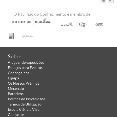
O Pavilhão do Conhecimento é membro de:
Sobre
Aluguer de exposições
Espaços para Eventos
Conheça-nos
Equipa
Os Nossos Prémios
Mecenato
Parceiros
Política de Privacidade
Termos de Utilização
Escola Ciência Viva
Contactar