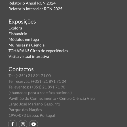
Relatório Anual RCN 2024
Relatório Intercalar RCN 2025
Exposições
Explora
Fishanário
Módulos em fuga
Mulheres na Ciência
TCHARAN! Circo de experiências
Visita virtual interativa
Contactos
Tel: (+351) 21 891 71 00
Tel reservas: (+351) 21 891 71 04
Tel eventos: (+351) 21 891 71 90
(chamadas para a rede fixa nacional)
Pavilhão do Conhecimento - Centro Ciência Viva
Largo José Mariano Gago, nº1
Parque das Nações
1990-073 Lisboa, Portugal