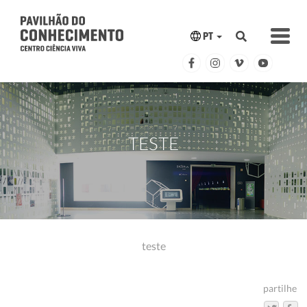
PT
TESTE
teste
partilhe