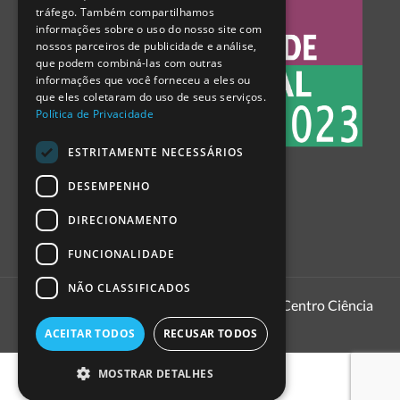
tráfego. Também compartilhamos
SPANISH
informações sobre o uso do nosso site com
nossos parceiros de publicidade e análise,
que podem combiná-las com outras
informações que você forneceu a eles ou
que eles coletaram do uso de seus serviços.
Política de Privacidade
ESTRITAMENTE NECESSÁRIOS
DESEMPENHO
DIRECIONAMENTO
FUNCIONALIDADE
NÃO CLASSIFICADOS
1999 - 2026
Pavilhão do Conhecimento | Centro Ciência
Viva
ACEITAR TODOS
RECUSAR TODOS
MOSTRAR DETALHES