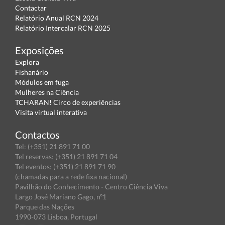
Contactar
Relatório Anual RCN 2024
Relatório Intercalar RCN 2025
Exposições
Explora
Fishanário
Módulos em fuga
Mulheres na Ciência
TCHARAN! Circo de experiências
Visita virtual interativa
Contactos
Tel: (+351) 21 891 71 00
Tel reservas: (+351) 21 891 71 04
Tel eventos: (+351) 21 891 71 90
(chamadas para a rede fixa nacional)
Pavilhão do Conhecimento - Centro Ciência Viva
Largo José Mariano Gago, nº1
Parque das Nações
1990-073 Lisboa, Portugal