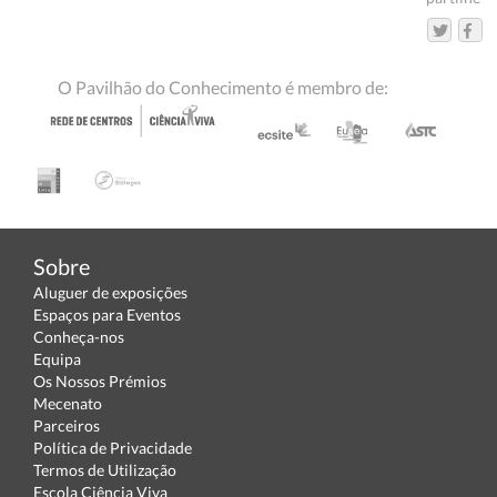
O Pavilhão do Conhecimento é membro de:
Sobre
Aluguer de exposições
Espaços para Eventos
Conheça-nos
Equipa
Os Nossos Prémios
Mecenato
Parceiros
Política de Privacidade
Termos de Utilização
Escola Ciência Viva