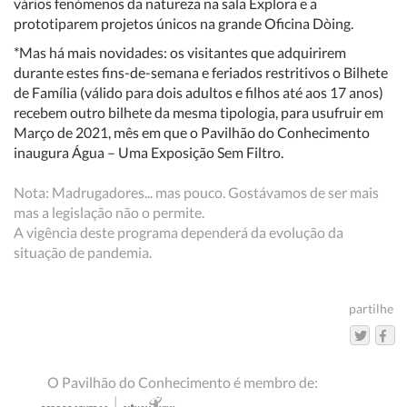
vários fenómenos da natureza na sala Explora e a
prototiparem projetos únicos na grande Oficina Dòing.
*Mas há mais novidades: os visitantes que adquirirem
durante estes fins-de-semana e feriados restritivos o Bilhete
de Família (válido para dois adultos e filhos até aos 17 anos)
recebem outro bilhete da mesma tipologia, para usufruir em
Março de 2021, mês em que o Pavilhão do Conhecimento
inaugura Água – Uma Exposição Sem Filtro.
Nota: Madrugadores... mas pouco. Gostávamos de ser mais
mas a legislação não o permite.
A vigência deste programa dependerá da evolução da
situação de pandemia.
partilhe
O Pavilhão do Conhecimento é membro de: