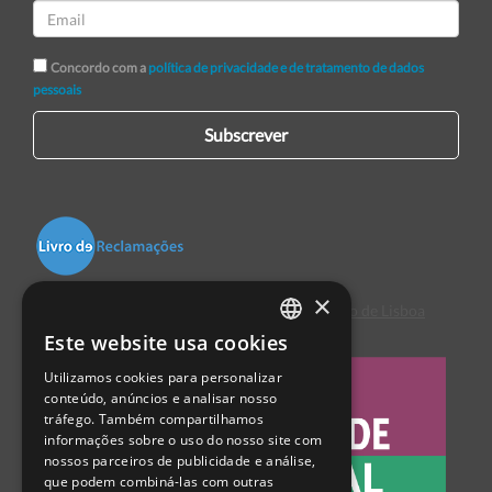
Concordo com a
política de privacidade e de tratamento de dados
pessoais
Subscrever
×
Centro de Arbitragem de Conflitos de Consumo de Lisboa
Este website usa cookies
PORTUGUESE
Utilizamos cookies para personalizar
ENGLISH
conteúdo, anúncios e analisar nosso
tráfego. Também compartilhamos
SPANISH
informações sobre o uso do nosso site com
nossos parceiros de publicidade e análise,
que podem combiná-las com outras