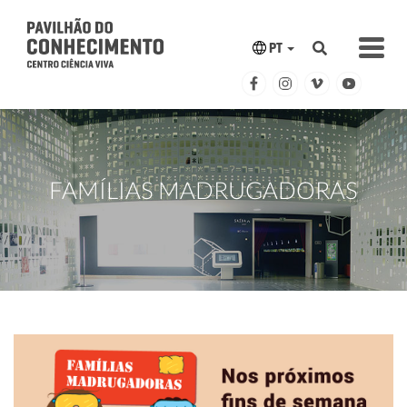
PT
FAMÍLIAS MADRUGADORAS