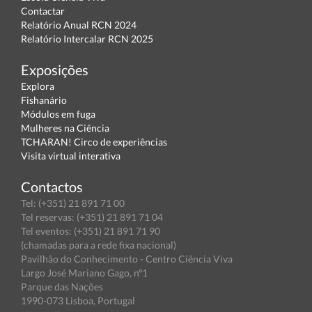
Contactar
Relatório Anual RCN 2024
Relatório Intercalar RCN 2025
Exposições
Explora
Fishanário
Módulos em fuga
Mulheres na Ciência
TCHARAN! Circo de experiências
Visita virtual interativa
Contactos
Tel: (+351) 21 891 71 00
Tel reservas: (+351) 21 891 71 04
Tel eventos: (+351) 21 891 71 90
(chamadas para a rede fixa nacional)
Pavilhão do Conhecimento - Centro Ciência Viva
Largo José Mariano Gago, nº1
Parque das Nações
1990-073 Lisboa, Portugal