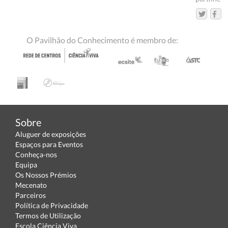
O Pavilhão do Conhecimento é membro de:
Sobre
Aluguer de exposições
Espaços para Eventos
Conheça-nos
Equipa
Os Nossos Prémios
Mecenato
Parceiros
Política de Privacidade
Termos de Utilização
Escola Ciência Viva