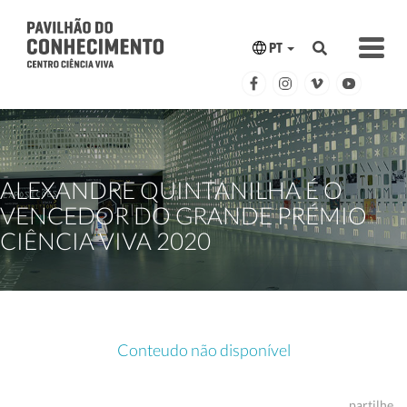
PT
ALEXANDRE QUINTANILHA É O
VENCEDOR DO GRANDE PRÉMIO
CIÊNCIA VIVA 2020
Conteudo não disponível
partilhe