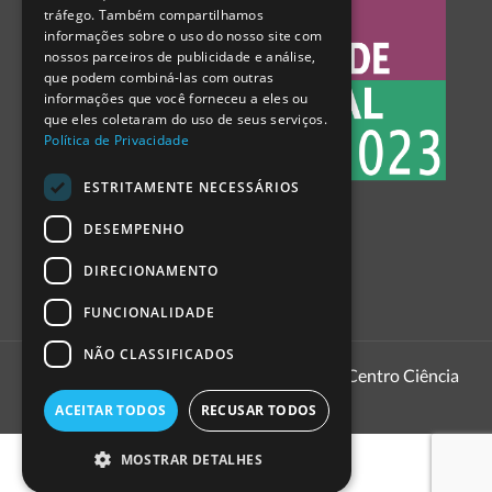
tráfego. Também compartilhamos
SPANISH
informações sobre o uso do nosso site com
nossos parceiros de publicidade e análise,
que podem combiná-las com outras
informações que você forneceu a eles ou
que eles coletaram do uso de seus serviços.
Política de Privacidade
ESTRITAMENTE NECESSÁRIOS
DESEMPENHO
DIRECIONAMENTO
FUNCIONALIDADE
NÃO CLASSIFICADOS
1999 - 2026
Pavilhão do Conhecimento | Centro Ciência
Viva
ACEITAR TODOS
RECUSAR TODOS
MOSTRAR DETALHES