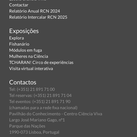
Contactar
Relatório Anual RCN 2024
Relatório Intercalar RCN 2025
Exposições
Explora
Fishanário
Módulos em fuga
Mulheres na Ciência
TCHARAN! Circo de experiências
Visita virtual interativa
Contactos
Tel: (+351) 21 891 71 00
Tel reservas: (+351) 21 891 71 04
Tel eventos: (+351) 21 891 71 90
(chamadas para a rede fixa nacional)
Pavilhão do Conhecimento - Centro Ciência Viva
Largo José Mariano Gago, nº1
Parque das Nações
1990-073 Lisboa, Portugal