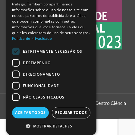
tráfego. Também compartilhamos
SPANISH
informações sobre o uso do nosso site com
nossos parceiros de publicidade e análise,
que podem combiná-las com outras
informações que você forneceu a eles ou
que eles coletaram do uso de seus serviços.
Política de Privacidade
ESTRITAMENTE NECESSÁRIOS
DESEMPENHO
DIRECIONAMENTO
FUNCIONALIDADE
NÃO CLASSIFICADOS
1999 - 2026
Pavilhão do Conhecimento | Centro Ciência
Viva
ACEITAR TODOS
RECUSAR TODOS
MOSTRAR DETALHES