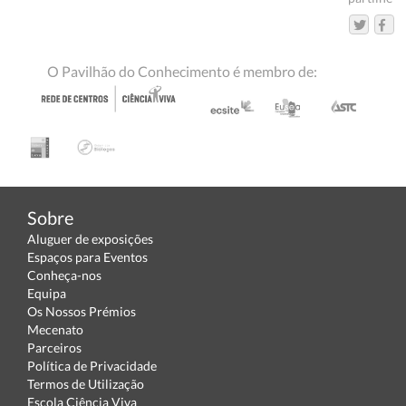
O Pavilhão do Conhecimento é membro de:
Sobre
Aluguer de exposições
Espaços para Eventos
Conheça-nos
Equipa
Os Nossos Prémios
Mecenato
Parceiros
Política de Privacidade
Termos de Utilização
Escola Ciência Viva