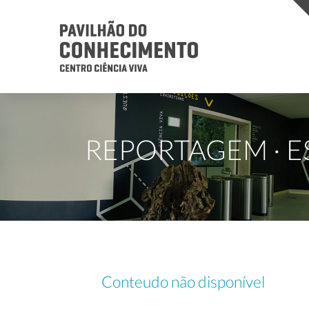
REPORTAGEM · ES
Conteudo não disponível