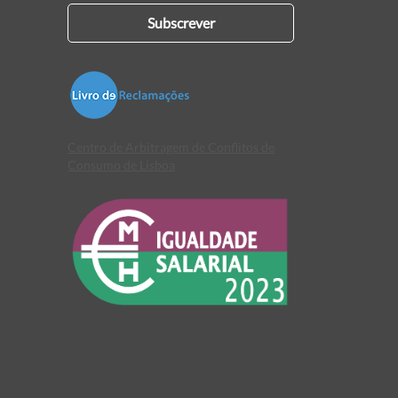
Subscrever
Centro de Arbitragem de Conflitos de
Consumo de Lisboa