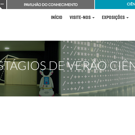
CIÊN
PAVILHÃO DO CONHECIMENTO
INÍCIO
VISITE-NOS
EXPOSIÇÕES
TÁGIOS DE VERÃO CIÊN