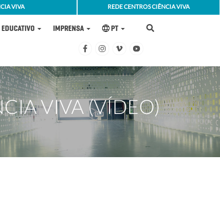
CIA VIVA
REDE CENTROS CIÊNCIA VIVA
EDUCATIVO
IMPRENSA
PT
CIA VIVA (VÍDEO)