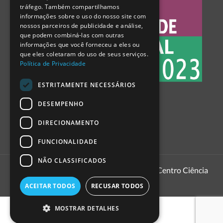
tráfego. Também compartilhamos
SPANISH
informações sobre o uso do nosso site com
nossos parceiros de publicidade e análise,
que podem combiná-las com outras
informações que você forneceu a eles ou
que eles coletaram do uso de seus serviços.
Política de Privacidade
ESTRITAMENTE NECESSÁRIOS
DESEMPENHO
DIRECIONAMENTO
FUNCIONALIDADE
NÃO CLASSIFICADOS
1999 - 2026
Pavilhão do Conhecimento | Centro Ciência
Viva
ACEITAR TODOS
RECUSAR TODOS
MOSTRAR DETALHES