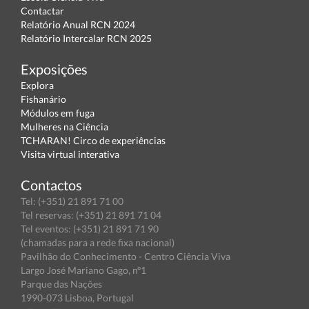
Contactar
Relatório Anual RCN 2024
Relatório Intercalar RCN 2025
Exposições
Explora
Fishanário
Módulos em fuga
Mulheres na Ciência
TCHARAN! Circo de experiências
Visita virtual interativa
Contactos
Tel: (+351) 21 891 71 00
Tel reservas: (+351) 21 891 71 04
Tel eventos: (+351) 21 891 71 90
(chamadas para a rede fixa nacional)
Pavilhão do Conhecimento - Centro Ciência Viva
Largo José Mariano Gago, nº1
Parque das Nações
1990-073 Lisboa, Portugal