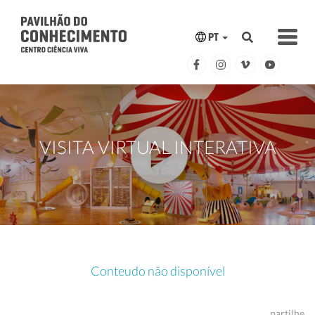
PT
VISITA VIRTUAL INTERATIVA
Conteudo não disponível
partilhe