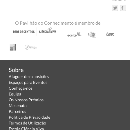
O Pavilhão do Conhecimento é membro de:
Sobre
Aluguer de exposições
Espaços para Eventos
Conheça-nos
Equipa
Os Nossos Prémios
Mecenato
Parceiros
Política de Privacidade
Termos de Utilização
Escola Ciência Viva