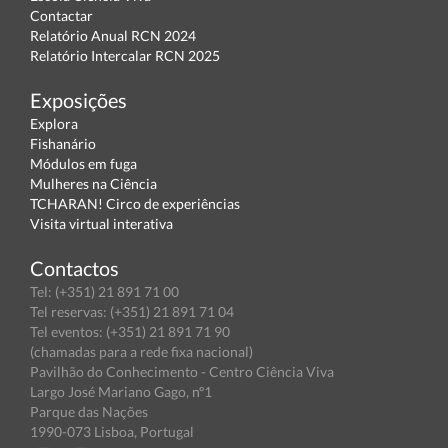
Contactar
Relatório Anual RCN 2024
Relatório Intercalar RCN 2025
Exposições
Explora
Fishanário
Módulos em fuga
Mulheres na Ciência
TCHARAN! Circo de experiências
Visita virtual interativa
Contactos
Tel: (+351) 21 891 71 00
Tel reservas: (+351) 21 891 71 04
Tel eventos: (+351) 21 891 71 90
(chamadas para a rede fixa nacional)
Pavilhão do Conhecimento - Centro Ciência Viva
Largo José Mariano Gago, nº1
Parque das Nações
1990-073 Lisboa, Portugal