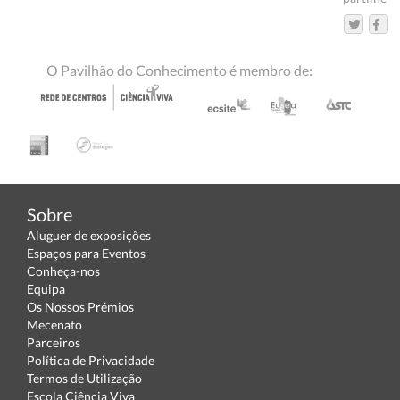
O Pavilhão do Conhecimento é membro de:
Sobre
Aluguer de exposições
Espaços para Eventos
Conheça-nos
Equipa
Os Nossos Prémios
Mecenato
Parceiros
Política de Privacidade
Termos de Utilização
Escola Ciência Viva