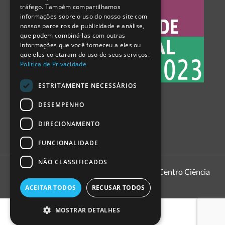
tráfego. Também compartilhamos
SPANISH
informações sobre o uso do nosso site com
nossos parceiros de publicidade e análise,
que podem combiná-las com outras
informações que você forneceu a eles ou
que eles coletaram do uso de seus serviços.
Política de Privacidade
ESTRITAMENTE NECESSÁRIOS
DESEMPENHO
DIRECIONAMENTO
FUNCIONALIDADE
NÃO CLASSIFICADOS
1999 - 2026
Pavilhão do Conhecimento | Centro Ciência
Viva
ACEITAR TODOS
RECUSAR TODOS
MOSTRAR DETALHES