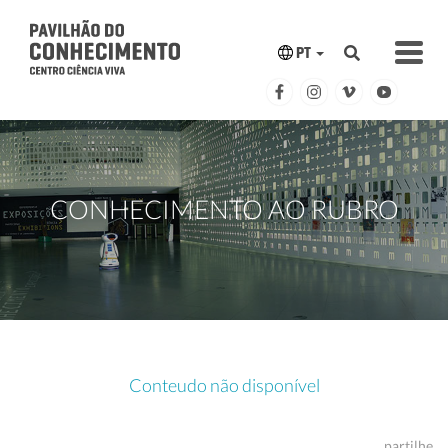
PT
CONHECIMENTO AO RUBRO
Conteudo não disponível
partilhe