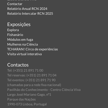
Contactar
Relatório Anual RCN 2024
Relatório Intercalar RCN 2025
Exposições
Explora
Fishanário
Módulos em fuga
Mulheres na Ciência
TCHARAN! Circo de experiências
Visita virtual interativa
Contactos
Tel: (+351) 21 891 71 00
Tel reservas: (+351) 21 891 71 04
Tel eventos: (+351) 21 891 71 90
(chamadas para a rede fixa nacional)
Pavilhão do Conhecimento - Centro Ciência Viva
Largo José Mariano Gago, nº1
Parque das Nações
1990-073 Lisboa, Portugal