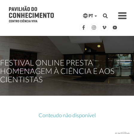
PT
FESTIVAL ONLINE PRESTA
HOMENAGEM À CIÊNCIA E AOS
CIENTISTAS
Conteudo não disponível
partilhe