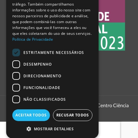
tráfego. Também compartilhamos
SPANISH
informações sobre o uso do nosso site com
nossos parceiros de publicidade e análise,
que podem combiná-las com outras
informações que você forneceu a eles ou
que eles coletaram do uso de seus serviços.
Política de Privacidade
ESTRITAMENTE NECESSÁRIOS
DESEMPENHO
DIRECIONAMENTO
FUNCIONALIDADE
NÃO CLASSIFICADOS
1999 - 2026
Pavilhão do Conhecimento | Centro Ciência
Viva
ACEITAR TODOS
RECUSAR TODOS
MOSTRAR DETALHES