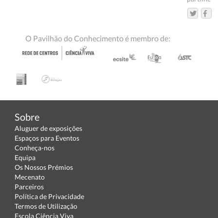
O Pavilhão do Conhecimento é membro de:
Sobre
Aluguer de exposições
Espaços para Eventos
Conheça-nos
Equipa
Os Nossos Prémios
Mecenato
Parceiros
Política de Privacidade
Termos de Utilização
Escola Ciência Viva