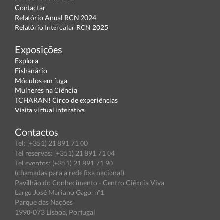
Contactar
Relatório Anual RCN 2024
Relatório Intercalar RCN 2025
Exposições
Explora
Fishanário
Módulos em fuga
Mulheres na Ciência
TCHARAN! Circo de experiências
Visita virtual interativa
Contactos
Tel: (+351) 21 891 71 00
Tel reservas: (+351) 21 891 71 04
Tel eventos: (+351) 21 891 71 90
(chamadas para a rede fixa nacional)
Pavilhão do Conhecimento - Centro Ciência Viva
Largo José Mariano Gago, nº1
Parque das Nações
1990-073 Lisboa, Portugal