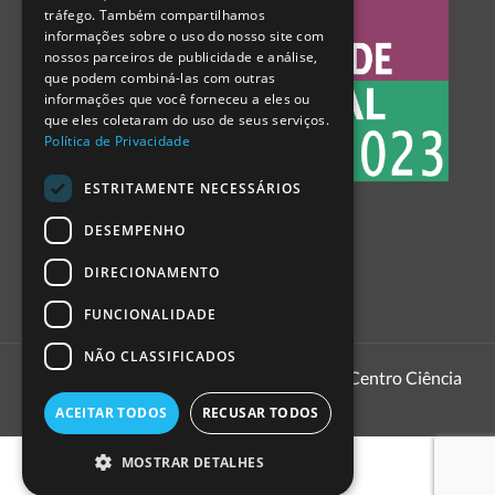
tráfego. Também compartilhamos
SPANISH
informações sobre o uso do nosso site com
nossos parceiros de publicidade e análise,
que podem combiná-las com outras
informações que você forneceu a eles ou
que eles coletaram do uso de seus serviços.
Política de Privacidade
ESTRITAMENTE NECESSÁRIOS
DESEMPENHO
DIRECIONAMENTO
FUNCIONALIDADE
NÃO CLASSIFICADOS
1999 - 2026
Pavilhão do Conhecimento | Centro Ciência
Viva
ACEITAR TODOS
RECUSAR TODOS
MOSTRAR DETALHES