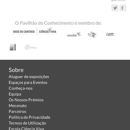
O Pavilhão do Conhecimento é membro de:
Sobre
Aluguer de exposições
Espaços para Eventos
Conheça-nos
Equipa
Os Nossos Prémios
Mecenato
Parceiros
Política de Privacidade
Termos de Utilização
Escola Ciência Viva