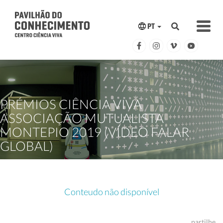
PT
PRÉMIOS CIÊNCIA VIVA
ASSOCIAÇÃO MUTUALISTA
MONTEPIO 2019 (VÍDEO FALAR
GLOBAL)
Conteudo não disponível
partilhe