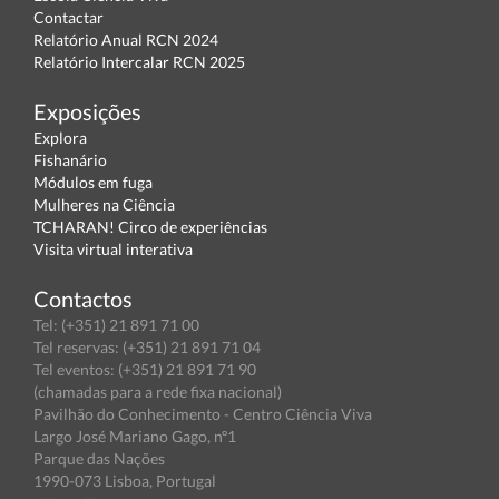
Contactar
Relatório Anual RCN 2024
Relatório Intercalar RCN 2025
Exposições
Explora
Fishanário
Módulos em fuga
Mulheres na Ciência
TCHARAN! Circo de experiências
Visita virtual interativa
Contactos
Tel: (+351) 21 891 71 00
Tel reservas: (+351) 21 891 71 04
Tel eventos: (+351) 21 891 71 90
(chamadas para a rede fixa nacional)
Pavilhão do Conhecimento - Centro Ciência Viva
Largo José Mariano Gago, nº1
Parque das Nações
1990-073 Lisboa, Portugal