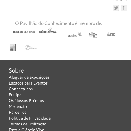
O Pavilhão do Conhecimento é membro de:
Sobre
Aluguer de exposições
Espaços para Eventos
Conheça-nos
Equipa
Os Nossos Prémios
Mecenato
Parceiros
Política de Privacidade
Termos de Utilização
Escola Ciência Viva