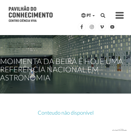
PT
MOIMENTA DA BEIRA É HOJE UMA
REFERÊNCIA NACIONAL EM
ASTRONOMIA
Conteudo não disponível
partilhe