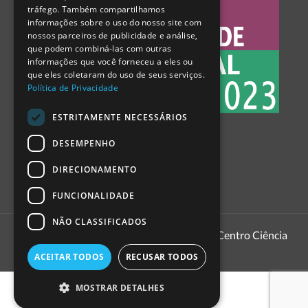
tráfego. Também compartilhamos
SPANISH
informações sobre o uso do nosso site com
nossos parceiros de publicidade e análise,
que podem combiná-las com outras
informações que você forneceu a eles ou
que eles coletaram do uso de seus serviços.
Política de Privacidade
ESTRITAMENTE NECESSÁRIOS
DESEMPENHO
DIRECIONAMENTO
FUNCIONALIDADE
NÃO CLASSIFICADOS
1999 - 2026
Pavilhão do Conhecimento | Centro Ciência
Viva
ACEITAR TODOS
RECUSAR TODOS
MOSTRAR DETALHES