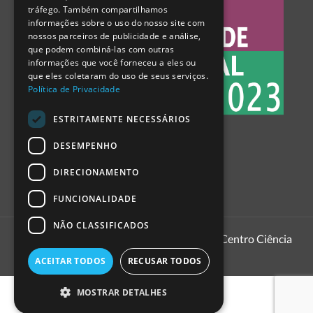
tráfego. Também compartilhamos
SPANISH
informações sobre o uso do nosso site com
nossos parceiros de publicidade e análise,
que podem combiná-las com outras
informações que você forneceu a eles ou
que eles coletaram do uso de seus serviços.
Política de Privacidade
ESTRITAMENTE NECESSÁRIOS
DESEMPENHO
DIRECIONAMENTO
FUNCIONALIDADE
NÃO CLASSIFICADOS
1999 - 2026
Pavilhão do Conhecimento | Centro Ciência
Viva
ACEITAR TODOS
RECUSAR TODOS
MOSTRAR DETALHES