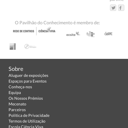
O Pavilhão do Conhecimento é membro de:
Sobre
Aluguer de exposições
Espaços para Eventos
Conheça-nos
Equipa
Os Nossos Prémios
Mecenato
Parceiros
Política de Privacidade
Termos de Utilização
Escola Ciência Viva