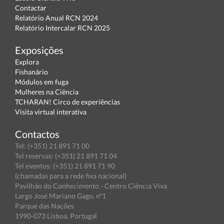
Contactar
Relatório Anual RCN 2024
Relatório Intercalar RCN 2025
Exposições
Explora
Fishanário
Módulos em fuga
Mulheres na Ciência
TCHARAN! Circo de experiências
Visita virtual interativa
Contactos
Tel: (+351) 21 891 71 00
Tel reservas: (+351) 21 891 71 04
Tel eventos: (+351) 21 891 71 90
(chamadas para a rede fixa nacional)
Pavilhão do Conhecimento - Centro Ciência Viva
Largo José Mariano Gago, nº1
Parque das Nações
1990-073 Lisboa, Portugal