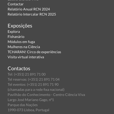
Contactar
Relatório Anual RCN 2024
Relatório Intercalar RCN 2025
Exposições
Explora
Fishanário
Módulos em fuga
Mulheres na Ciência
TCHARAN! Circo de experiências
Visita virtual interativa
Contactos
Tel: (+351) 21 891 71 00
Tel reservas: (+351) 21 891 71 04
Tel eventos: (+351) 21 891 71 90
(chamadas para a rede fixa nacional)
Pavilhão do Conhecimento - Centro Ciência Viva
Largo José Mariano Gago, nº1
Parque das Nações
1990-073 Lisboa, Portugal