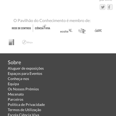
O Pavilhão do Conhecimento é membro de:
Sobre
Aluguer de exposições
Espaços para Eventos
Conheça-nos
Equipa
Os Nossos Prémios
Mecenato
Parceiros
Política de Privacidade
Termos de Utilização
Escola Ciência Viva