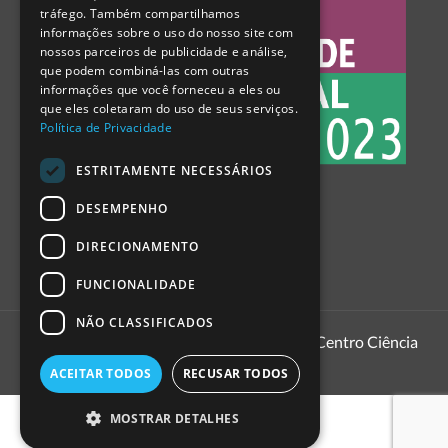
tráfego. Também compartilhamos
SPANISH
informações sobre o uso do nosso site com
nossos parceiros de publicidade e análise,
que podem combiná-las com outras
informações que você forneceu a eles ou
que eles coletaram do uso de seus serviços.
Política de Privacidade
ESTRITAMENTE NECESSÁRIOS
DESEMPENHO
DIRECIONAMENTO
FUNCIONALIDADE
NÃO CLASSIFICADOS
1999 - 2026
Pavilhão do Conhecimento | Centro Ciência
Viva
ACEITAR TODOS
RECUSAR TODOS
MOSTRAR DETALHES