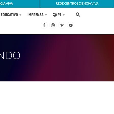
CIA VIVA
REDE CENTROS CIÊNCIA VIVA
EDUCATIVO
IMPRENSA
PT
UNDO