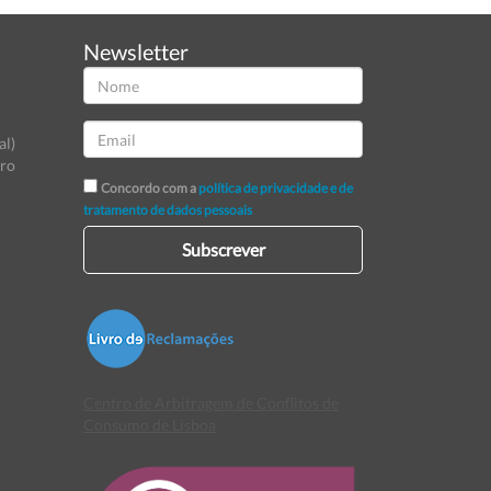
Newsletter
al)
tro
Concordo com a
política de privacidade e de
tratamento de dados pessoais
Subscrever
Centro de Arbitragem de Conflitos de
Consumo de Lisboa