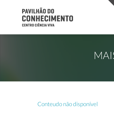
MAI
Conteudo não disponível