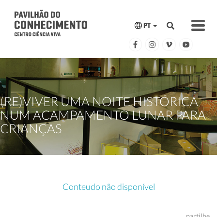
PT
(RE)VIVER UMA NOITE HISTÓRICA
NUM ACAMPAMENTO LUNAR PARA
CRIANÇAS
Conteudo não disponível
partilhe