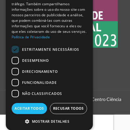
tráfego. Também compartilhamos
SPANISH
informações sobre o uso do nosso site com
nossos parceiros de publicidade e análise,
que podem combiná-las com outras
informações que você forneceu a eles ou
que eles coletaram do uso de seus serviços.
Política de Privacidade
ESTRITAMENTE NECESSÁRIOS
DESEMPENHO
DIRECIONAMENTO
FUNCIONALIDADE
NÃO CLASSIFICADOS
1999 - 2026
Pavilhão do Conhecimento | Centro Ciência
Viva
ACEITAR TODOS
RECUSAR TODOS
MOSTRAR DETALHES