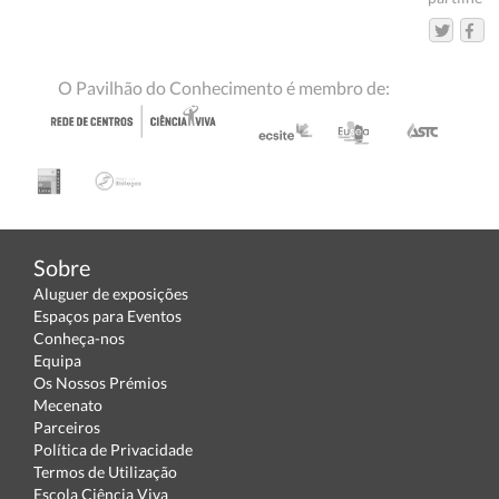
O Pavilhão do Conhecimento é membro de:
Sobre
Aluguer de exposições
Espaços para Eventos
Conheça-nos
Equipa
Os Nossos Prémios
Mecenato
Parceiros
Política de Privacidade
Termos de Utilização
Escola Ciência Viva