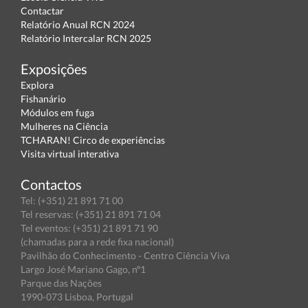
Contactar
Relatório Anual RCN 2024
Relatório Intercalar RCN 2025
Exposições
Explora
Fishanário
Módulos em fuga
Mulheres na Ciência
TCHARAN! Circo de experiências
Visita virtual interativa
Contactos
Tel: (+351) 21 891 71 00
Tel reservas: (+351) 21 891 71 04
Tel eventos: (+351) 21 891 71 90
(chamadas para a rede fixa nacional)
Pavilhão do Conhecimento - Centro Ciência Viva
Largo José Mariano Gago, nº1
Parque das Nações
1990-073 Lisboa, Portugal