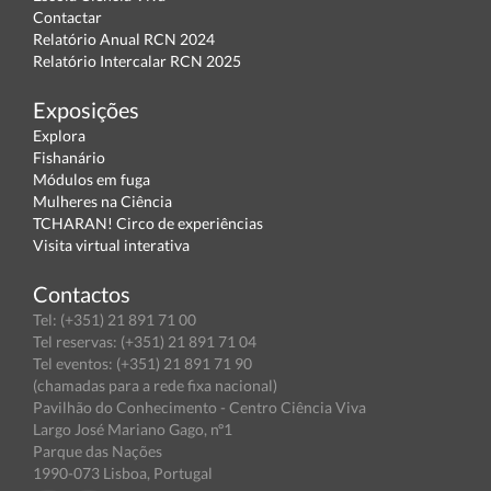
Contactar
Relatório Anual RCN 2024
Relatório Intercalar RCN 2025
Exposições
Explora
Fishanário
Módulos em fuga
Mulheres na Ciência
TCHARAN! Circo de experiências
Visita virtual interativa
Contactos
Tel: (+351) 21 891 71 00
Tel reservas: (+351) 21 891 71 04
Tel eventos: (+351) 21 891 71 90
(chamadas para a rede fixa nacional)
Pavilhão do Conhecimento - Centro Ciência Viva
Largo José Mariano Gago, nº1
Parque das Nações
1990-073 Lisboa, Portugal