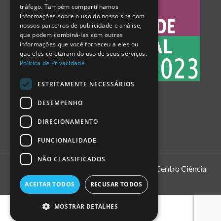
tráfego. Também compartilhamos
SPANISH
informações sobre o uso do nosso site com
nossos parceiros de publicidade e análise,
que podem combiná-las com outras
informações que você forneceu a eles ou
que eles coletaram do uso de seus serviços.
Política de Privacidade
ESTRITAMENTE NECESSÁRIOS
DESEMPENHO
DIRECIONAMENTO
FUNCIONALIDADE
NÃO CLASSIFICADOS
1999 - 2026
Pavilhão do Conhecimento | Centro Ciência
Viva
ACEITAR TODOS
RECUSAR TODOS
MOSTRAR DETALHES