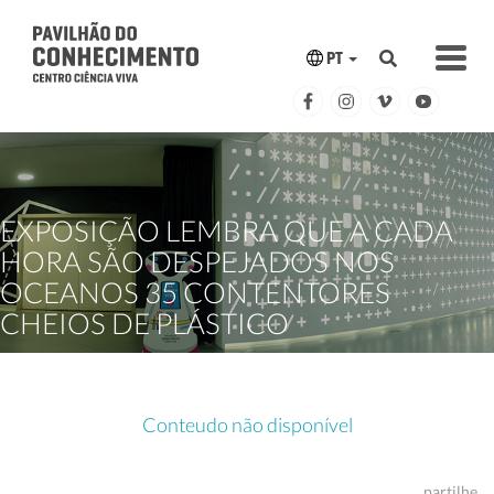
PT
EXPOSIÇÃO LEMBRA QUE A CADA
HORA SÃO DESPEJADOS NOS
OCEANOS 35 CONTENTORES
CHEIOS DE PLÁSTICO
Conteudo não disponível
partilhe