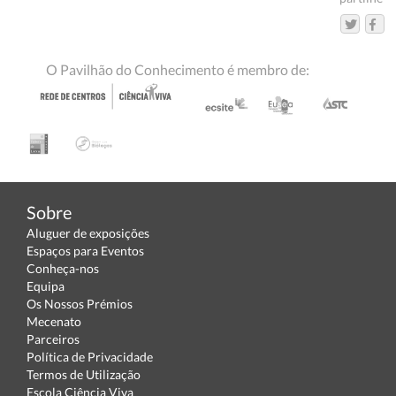
O Pavilhão do Conhecimento é membro de:
Sobre
Aluguer de exposições
Espaços para Eventos
Conheça-nos
Equipa
Os Nossos Prémios
Mecenato
Parceiros
Política de Privacidade
Termos de Utilização
Escola Ciência Viva