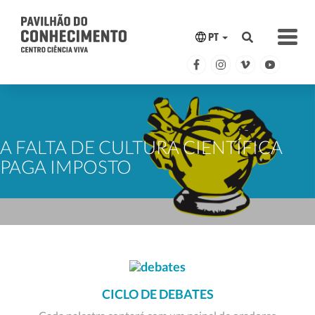
PT
A FALTA DE CULTURA CIENTÍFICA
PAGA IMPOSTO
CICLO DE DEBATES