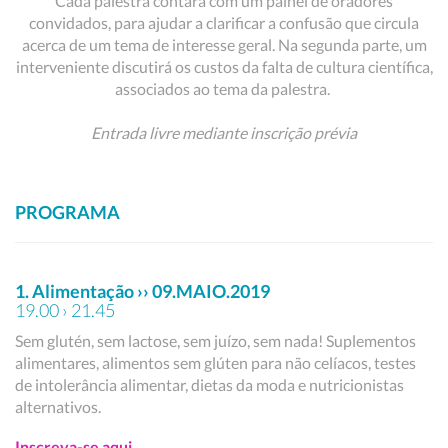
Cada palestra contará com um painel de oradores
convidados, para ajudar a clarificar a confusão que circula
acerca de um tema de interesse geral. Na segunda parte, um
interveniente discutirá os custos da falta de cultura científica,
associados ao tema da palestra.
Entrada livre mediante inscrição prévia
PROGRAMA
1. Alimentação ›› 09.MAIO.2019
19.00 › 21.45
Sem glutén, sem lactose, sem juízo, sem nada! Suplementos
alimentares, alimentos sem glúten para não celíacos, testes
de intolerância alimentar, dietas da moda e nutricionistas
alternativos.
Inscreva-se aqui