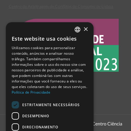
Centro de Arbitragem de Conflitos de Consumo de Lisboa
×
Este website usa cookies
PORTUGUESE
Utilizamos cookies para personalizar
ENGLISH
conteúdo, anúncios e analisar nosso
tráfego. Também compartilhamos
SPANISH
informações sobre o uso do nosso site com
nossos parceiros de publicidade e análise,
que podem combiná-las com outras
informações que você forneceu a eles ou
que eles coletaram do uso de seus serviços.
Política de Privacidade
ESTRITAMENTE NECESSÁRIOS
DESEMPENHO
1999 - 2026
Pavilhão do Conhecimento | Centro Ciência
DIRECIONAMENTO
Viva