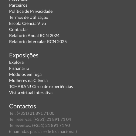
Parceiros
Política de Privacidade
Termos de Utilização
Escola Ciência Viva
Contactar
Relatório Anual RCN 2024
Relatório Intercalar RCN 2025
Exposições
Explora
Fishanário
Módulos em fuga
Mulheres na Ciência
TCHARAN! Circo de experiências
Visita virtual interativa
Contactos
Tel: (+351) 21 891 71 00
Tel reservas: (+351) 21 891 71 04
Tel eventos: (+351) 21 891 71 90
(chamadas para a rede fixa nacional)