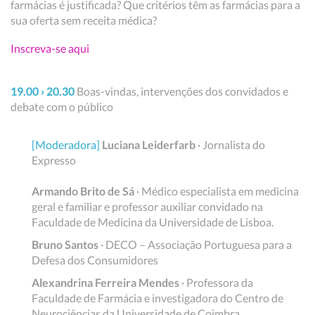
farmácias é justificada? Que critérios têm as farmácias para a
sua oferta sem receita médica?
Inscreva-se aqui
19.00 › 20.30
Boas-vindas, intervenções dos convidados e
debate com o público
[Moderadora]
Luciana Leiderfarb
· Jornalista do
Expresso
Armando Brito de Sá
· Médico especialista em medicina
geral e familiar e professor auxiliar convidado na
Faculdade de Medicina da Universidade de Lisboa.
Bruno Santos
· DECO – Associação Portuguesa para a
Defesa dos Consumidores
Alexandrina Ferreira Mendes
· Professora da
Faculdade de Farmácia e investigadora do Centro de
Neurociências da Universidade de Coimbra.