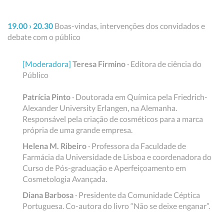
19.00 › 20.30
Boas-vindas, intervenções dos convidados e
debate com o público
[Moderadora]
Teresa Firmino
· Editora de ciência do
Público
Patrícia Pinto
· Doutorada em Química pela Friedrich-
Alexander University Erlangen, na Alemanha.
Responsável pela criação de cosméticos para a marca
própria de uma grande empresa.
Helena M. Ribeiro
· Professora da Faculdade de
Farmácia da Universidade de Lisboa e coordenadora do
Curso de Pós-graduação e Aperfeiçoamento em
Cosmetologia Avançada.
Diana Barbosa
· Presidente da Comunidade Céptica
Portuguesa. Co-autora do livro “Não se deixe enganar”.