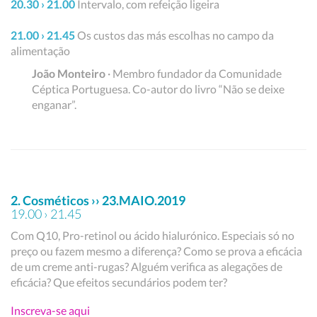
20.30 › 21.00
Intervalo, com refeição ligeira
21.00 › 21.45
Os custos das más escolhas no campo da
alimentação
João Monteiro
· Membro fundador da Comunidade
Céptica Portuguesa. Co-autor do livro “Não se deixe
enganar”.
2. Cosméticos ›› 23.MAIO.2019
19.00 › 21.45
Com Q10, Pro-retinol ou ácido hialurónico. Especiais só no
preço ou fazem mesmo a diferença? Como se prova a eficácia
de um creme anti-rugas? Alguém verifica as alegações de
eficácia? Que efeitos secundários podem ter?
Inscreva-se aqui