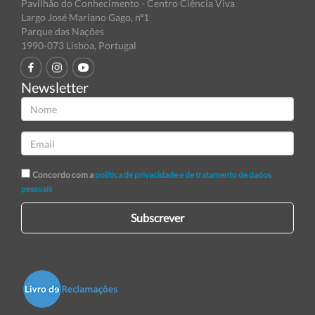
Pavilhão do Conhecimento - Centro Ciência Viva
Largo José Mariano Gago, nº1
Parque das Nações
1990-073 Lisboa, Portugal
Newsletter
Concordo com a
política de privacidade e de tratamento de dados
pessoais
Subscrever