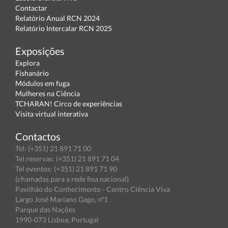
Contactar
Relatório Anual RCN 2024
Relatório Intercalar RCN 2025
Exposições
Explora
Fishanário
Módulos em fuga
Mulheres na Ciência
TCHARAN! Circo de experiências
Visita virtual interativa
Contactos
Tel: (+351) 21 891 71 00
Tel reservas: (+351) 21 891 71 04
Tel eventos: (+351) 21 891 71 90
(chamadas para a rede fixa nacional)
Pavilhão do Conhecimento - Centro Ciência Viva
Largo José Mariano Gago, nº1
Parque das Nações
1990-073 Lisboa, Portugal