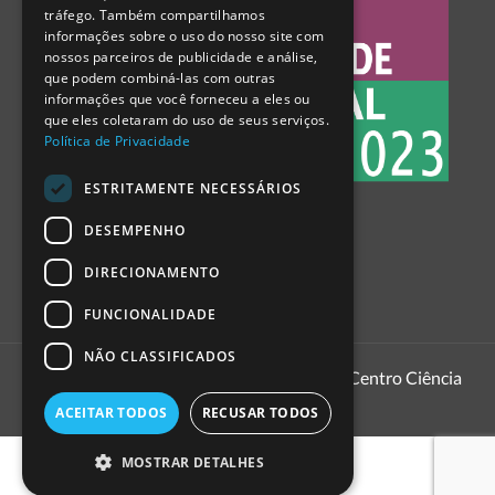
tráfego. Também compartilhamos
SPANISH
informações sobre o uso do nosso site com
nossos parceiros de publicidade e análise,
que podem combiná-las com outras
informações que você forneceu a eles ou
que eles coletaram do uso de seus serviços.
Política de Privacidade
ESTRITAMENTE NECESSÁRIOS
DESEMPENHO
DIRECIONAMENTO
FUNCIONALIDADE
NÃO CLASSIFICADOS
1999 - 2026
Pavilhão do Conhecimento | Centro Ciência
Viva
ACEITAR TODOS
RECUSAR TODOS
MOSTRAR DETALHES