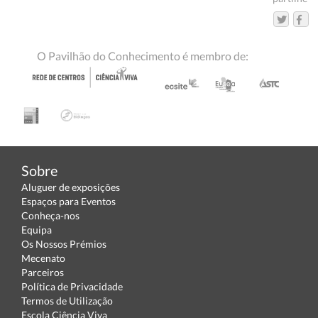
O Pavilhão do Conhecimento é membro de:
Sobre
Aluguer de exposições
Espaços para Eventos
Conheça-nos
Equipa
Os Nossos Prémios
Mecenato
Parceiros
Política de Privacidade
Termos de Utilização
Escola Ciência Viva