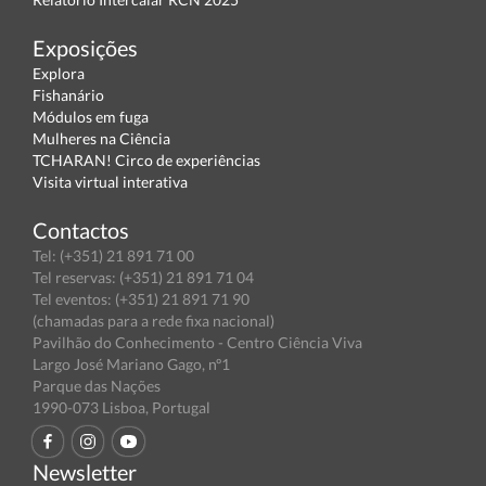
Exposições
Explora
Fishanário
Módulos em fuga
Mulheres na Ciência
TCHARAN! Circo de experiências
Visita virtual interativa
Contactos
Tel: (+351) 21 891 71 00
Tel reservas: (+351) 21 891 71 04
Tel eventos: (+351) 21 891 71 90
(chamadas para a rede fixa nacional)
Pavilhão do Conhecimento - Centro Ciência Viva
Largo José Mariano Gago, nº1
Parque das Nações
1990-073 Lisboa, Portugal
Newsletter