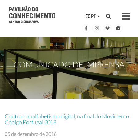
PT
COMUNICADO DE IMPRENSA
Contra o analfabetismo digital, na final do Movimento
Código Portugal 2018
05 de dezembro de 2018