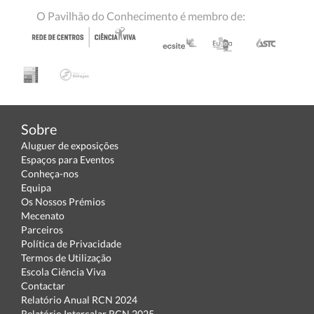
O Pavilhão do Conhecimento é membro de:
Sobre
Aluguer de exposições
Espaços para Eventos
Conheça-nos
Equipa
Os Nossos Prémios
Mecenato
Parceiros
Política de Privacidade
Termos de Utilização
Escola Ciência Viva
Contactar
Relatório Anual RCN 2024
Relatório Intercalar RCN 2025