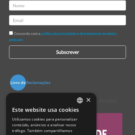
Concordo com a
política de privacidade e de tratamento de dados
pessoais
Subscrever
×
Centro de Arbitragem de Conflitos de Consumo de Lisboa
Este website usa cookies
PORTUGUESE
Utilizamos cookies para personalizar
ENGLISH
conteúdo, anúncios e analisar nosso
tráfego. Também compartilhamos
SPANISH