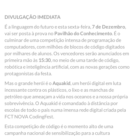
DIVULGAÇÃO IMEDIATA
É a linguagem do futuro e esta sexta-feira,
7 de Dezembro
,
vai ser posta à prova no
Pavilhão do Conhecimento
. É o
culminar de uma competição intensa de programação de
computadores, com milhões de blocos de código digitados
por milhares de alunos. Os vencedores serão anunciados em
primeira mão às
15:30
, no meio de uma tarde de código,
robótica e inteligência artificial, com as novas gerações como
protagonistas da festa.
Mas o grande herói é o
Aquakid
, um herói digital em luta
incessante contra os plásticos, o lixo e as manchas de
petróleo que ameaçam a vida nos oceanos e a nossa própria
sobrevivência. O Aquakid é comandado à distância por
escolas de todo o país numa imensa rede digital criada pela
FCT NOVA CodingFest.
Esta competição de código é o momento alto de uma
campanha nacional de sensibilização para a cultura