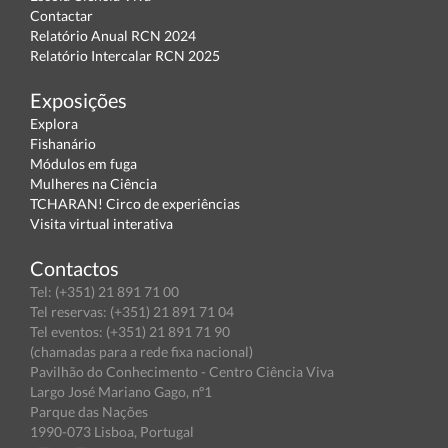
Contactar
Relatório Anual RCN 2024
Relatório Intercalar RCN 2025
Exposições
Explora
Fishanário
Módulos em fuga
Mulheres na Ciência
TCHARAN! Circo de experiências
Visita virtual interativa
Contactos
Tel: (+351) 21 891 71 00
Tel reservas: (+351) 21 891 71 04
Tel eventos: (+351) 21 891 71 90
(chamadas para a rede fixa nacional)
Pavilhão do Conhecimento - Centro Ciência Viva
Largo José Mariano Gago, nº1
Parque das Nações
1990-073 Lisboa, Portugal