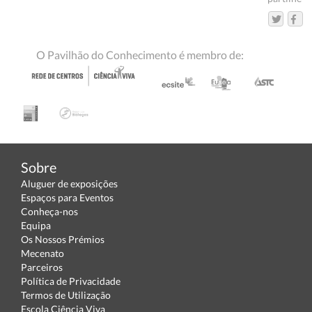
O Pavilhão do Conhecimento é membro de:
Sobre
Aluguer de exposições
Espaços para Eventos
Conheça-nos
Equipa
Os Nossos Prémios
Mecenato
Parceiros
Política de Privacidade
Termos de Utilização
Escola Ciência Viva