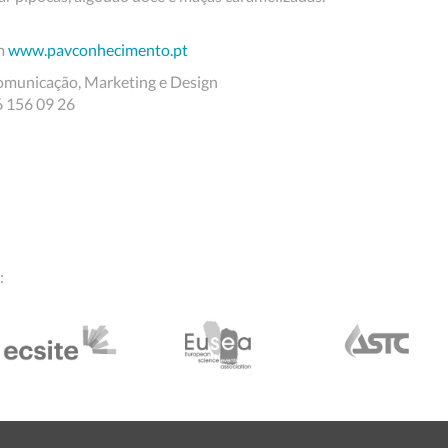
em
www.pavconhecimento.pt
municação, Marketing e Design
6 156 09 26
: