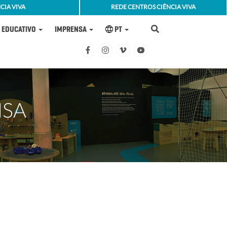
CIA VIVA
REDE CENTROS CIÊNCIA VIVA
EDUCATIVO
IMPRENSA
PT
NSA