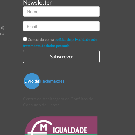
Newsletter
al)
tro
Concordo com a
política de privacidade e de
tratamento de dados pessoais
Subscrever
Centro de Arbitragem de Conflitos de
Consumo de Lisboa