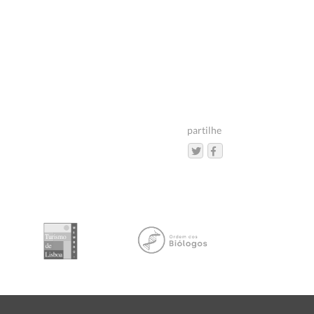
partilhe