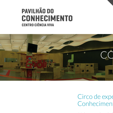
CO
Circo de expe
Conhecimen