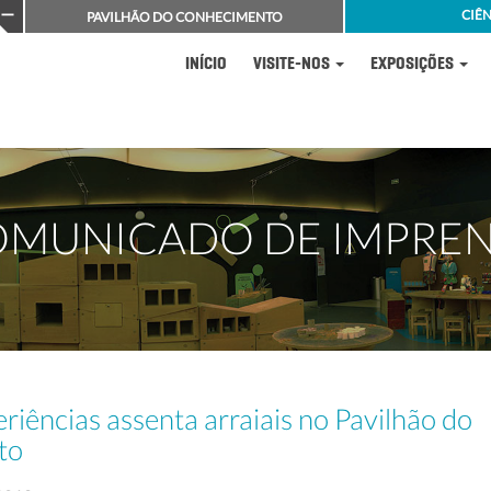
CIÊN
PAVILHÃO DO CONHECIMENTO
INÍCIO
VISITE-NOS
EXPOSIÇÕES
MUNICADO DE IMPRE
riências assenta arraiais no Pavilhão do
to