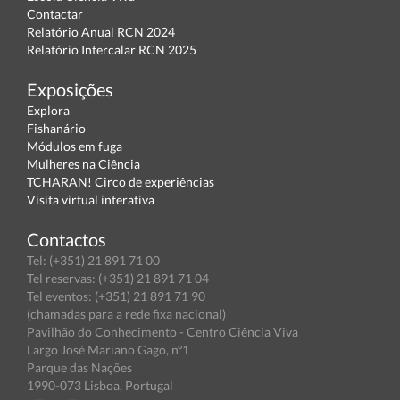
Contactar
Relatório Anual RCN 2024
Relatório Intercalar RCN 2025
Exposições
Explora
Fishanário
Módulos em fuga
Mulheres na Ciência
TCHARAN! Circo de experiências
Visita virtual interativa
Contactos
Tel: (+351) 21 891 71 00
Tel reservas: (+351) 21 891 71 04
Tel eventos: (+351) 21 891 71 90
(chamadas para a rede fixa nacional)
Pavilhão do Conhecimento - Centro Ciência Viva
Largo José Mariano Gago, nº1
Parque das Nações
1990-073 Lisboa, Portugal