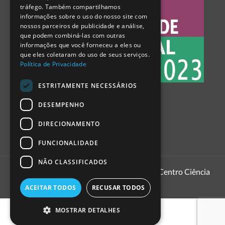
tráfego. Também compartilhamos
SPANISH
informações sobre o uso do nosso site com
nossos parceiros de publicidade e análise,
que podem combiná-las com outras
informações que você forneceu a eles ou
que eles coletaram do uso de seus serviços.
Política de Privacidade
ESTRITAMENTE NECESSÁRIOS
DESEMPENHO
DIRECIONAMENTO
FUNCIONALIDADE
NÃO CLASSIFICADOS
1999 - 2026
Pavilhão do Conhecimento | Centro Ciência
Viva
ACEITAR TODOS
RECUSAR TODOS
MOSTRAR DETALHES