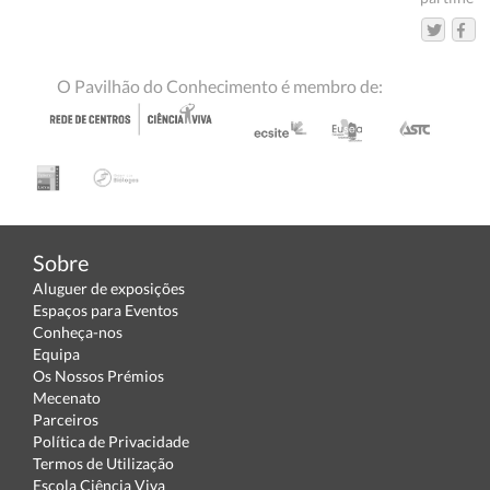
O Pavilhão do Conhecimento é membro de:
Sobre
Aluguer de exposições
Espaços para Eventos
Conheça-nos
Equipa
Os Nossos Prémios
Mecenato
Parceiros
Política de Privacidade
Termos de Utilização
Escola Ciência Viva