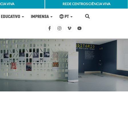
CIA VIVA
REDE CENTROS CIÊNCIA VIVA
EDUCATIVO
IMPRENSA
PT