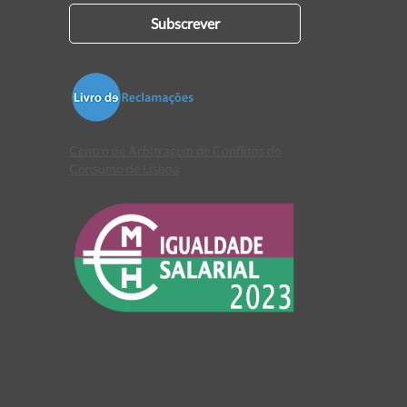
Subscrever
Centro de Arbitragem de Conflitos de
Consumo de Lisboa