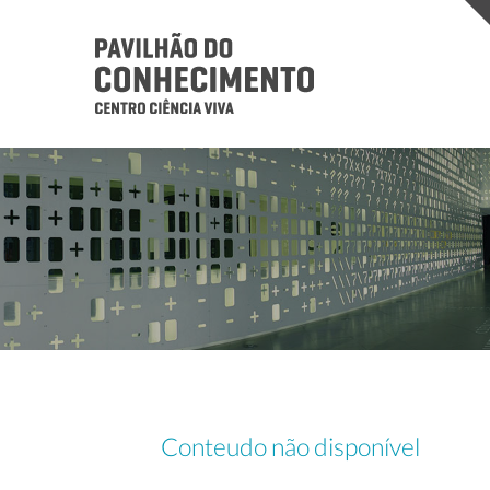
Conteudo não disponível