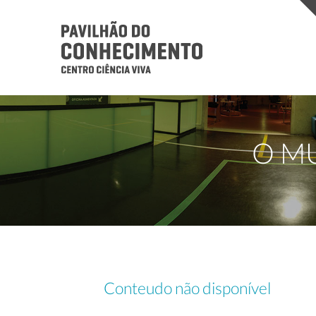
O M
Conteudo não disponível