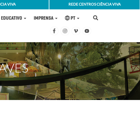
CIA VIVA
REDE CENTROS CIÊNCIA VIVA
EDUCATIVO
IMPRENSA
PT
AVES