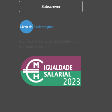
Subscrever
Centro de Arbitragem de Conflitos de
Consumo de Lisboa