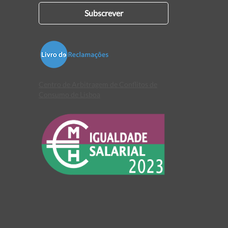
Subscrever
Centro de Arbitragem de Conflitos de
Consumo de Lisboa