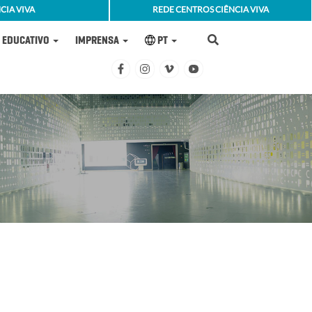
CIA VIVA
REDE CENTROS CIÊNCIA VIVA
EDUCATIVO
IMPRENSA
PT