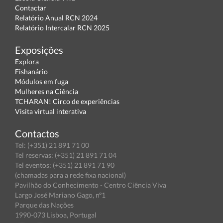
Contactar
Relatório Anual RCN 2024
Relatório Intercalar RCN 2025
Exposições
Explora
Fishanário
Módulos em fuga
Mulheres na Ciência
TCHARAN! Circo de experiências
Visita virtual interativa
Contactos
Tel: (+351) 21 891 71 00
Tel reservas: (+351) 21 891 71 04
Tel eventos: (+351) 21 891 71 90
(chamadas para a rede fixa nacional)
Pavilhão do Conhecimento - Centro Ciência Viva
Largo José Mariano Gago, nº1
Parque das Nações
1990-073 Lisboa, Portugal