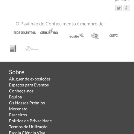
O Pavilhão do Conhecimento é membro de:
Sobre
Aluguer de exposições
Espaços para Eventos
Conheça-nos
Equipa
Os Nossos Prémios
Mecenato
Parceiros
Política de Privacidade
Termos de Utilização
Escola Ciência Viva