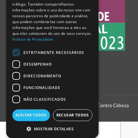
tráfego. Também compartilhamos
SPANISH
informações sobre o uso do nosso site com
nossos parceiros de publicidade e análise,
que podem combiná-las com outras
informações que você forneceu a eles ou
que eles coletaram do uso de seus serviços.
Política de Privacidade
ESTRITAMENTE NECESSÁRIOS
DESEMPENHO
DIRECIONAMENTO
FUNCIONALIDADE
NÃO CLASSIFICADOS
1999 - 2026
Pavilhão do Conhecimento | Centro Ciência
Viva
ACEITAR TODOS
RECUSAR TODOS
MOSTRAR DETALHES