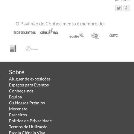
O Pavilhão do Conhecimento é membro de:
Sobre
Aluguer de exposições
Espaços para Eventos
Conheça-nos
Equipa
Os Nossos Prémios
Mecenato
Parceiros
Política de Privacidade
Termos de Utilização
Escola Ciência Viva