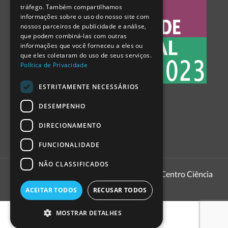
tráfego. Também compartilhamos
SPANISH
informações sobre o uso do nosso site com
nossos parceiros de publicidade e análise,
que podem combiná-las com outras
informações que você forneceu a eles ou
que eles coletaram do uso de seus serviços.
Política de Privacidade
ESTRITAMENTE NECESSÁRIOS
DESEMPENHO
DIRECIONAMENTO
FUNCIONALIDADE
NÃO CLASSIFICADOS
1999 - 2026
Pavilhão do Conhecimento | Centro Ciência
Viva
ACEITAR TODOS
RECUSAR TODOS
MOSTRAR DETALHES