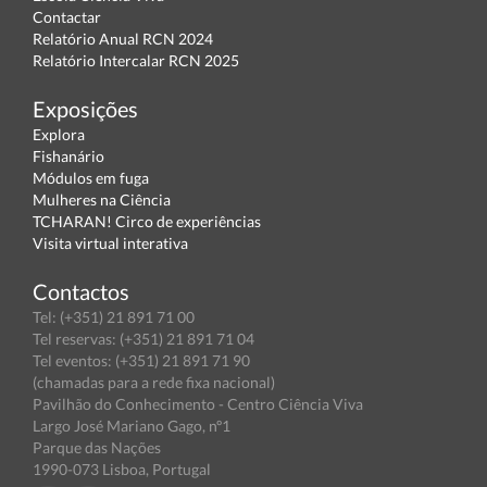
Contactar
Relatório Anual RCN 2024
Relatório Intercalar RCN 2025
Exposições
Explora
Fishanário
Módulos em fuga
Mulheres na Ciência
TCHARAN! Circo de experiências
Visita virtual interativa
Contactos
Tel: (+351) 21 891 71 00
Tel reservas: (+351) 21 891 71 04
Tel eventos: (+351) 21 891 71 90
(chamadas para a rede fixa nacional)
Pavilhão do Conhecimento - Centro Ciência Viva
Largo José Mariano Gago, nº1
Parque das Nações
1990-073 Lisboa, Portugal