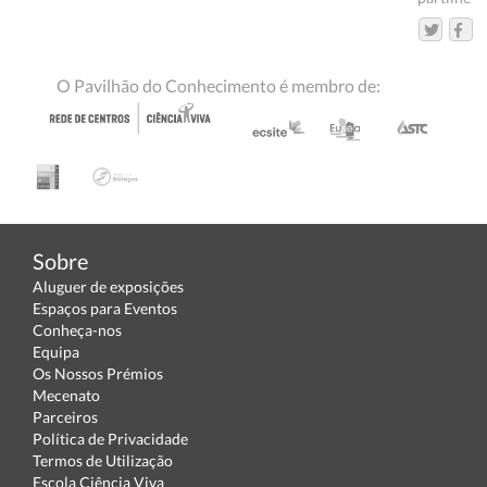
O Pavilhão do Conhecimento é membro de:
Sobre
Aluguer de exposições
Espaços para Eventos
Conheça-nos
Equipa
Os Nossos Prémios
Mecenato
Parceiros
Política de Privacidade
Termos de Utilização
Escola Ciência Viva