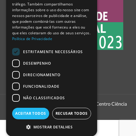
tráfego. Também compartilhamos
SPANISH
informações sobre o uso do nosso site com
nossos parceiros de publicidade e análise,
que podem combiná-las com outras
informações que você forneceu a eles ou
que eles coletaram do uso de seus serviços.
Política de Privacidade
ESTRITAMENTE NECESSÁRIOS
DESEMPENHO
DIRECIONAMENTO
FUNCIONALIDADE
NÃO CLASSIFICADOS
1999 - 2026
Pavilhão do Conhecimento | Centro Ciência
Viva
ACEITAR TODOS
RECUSAR TODOS
MOSTRAR DETALHES