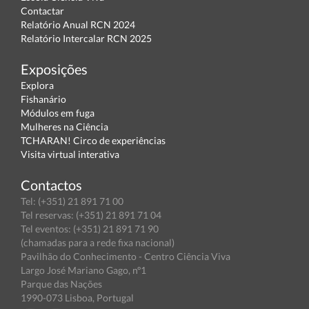
Contactar
Relatório Anual RCN 2024
Relatório Intercalar RCN 2025
Exposições
Explora
Fishanário
Módulos em fuga
Mulheres na Ciência
TCHARAN! Circo de experiências
Visita virtual interativa
Contactos
Tel: (+351) 21 891 71 00
Tel reservas: (+351) 21 891 71 04
Tel eventos: (+351) 21 891 71 90
(chamadas para a rede fixa nacional)
Pavilhão do Conhecimento - Centro Ciência Viva
Largo José Mariano Gago, nº1
Parque das Nações
1990-073 Lisboa, Portugal