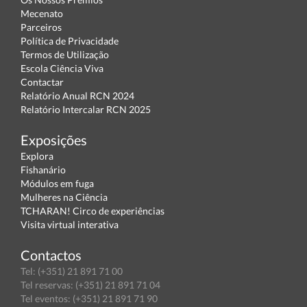
Mecenato
Parceiros
Política de Privacidade
Termos de Utilização
Escola Ciência Viva
Contactar
Relatório Anual RCN 2024
Relatório Intercalar RCN 2025
Exposições
Explora
Fishanário
Módulos em fuga
Mulheres na Ciência
TCHARAN! Circo de experiências
Visita virtual interativa
Contactos
Tel: (+351) 21 891 71 00
Tel reservas: (+351) 21 891 71 04
Tel eventos: (+351) 21 891 71 90