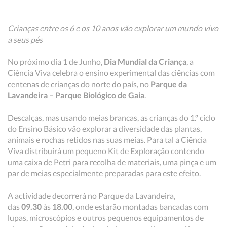
Crianças entre os 6 e os 10 anos vão explorar um mundo vivo
a seus pés
No próximo dia 1 de Junho,
Dia Mundial da Criança
, a
Ciência Viva celebra o ensino experimental das ciências com
centenas de crianças do norte do país, no
Parque da
Lavandeira – Parque Biológico de Gaia
.
Descalças, mas usando meias brancas, as crianças do 1.º ciclo
do Ensino Básico vão explorar a diversidade das plantas,
animais e rochas retidos nas suas meias. Para tal a Ciência
Viva distribuirá um pequeno Kit de Exploração contendo
uma caixa de Petri para recolha de materiais, uma pinça e um
par de meias especialmente preparadas para este efeito.
A actividade decorrerá no Parque da Lavandeira,
das
09.30
às
18.00
, onde estarão montadas bancadas com
lupas, microscópios e outros pequenos equipamentos de