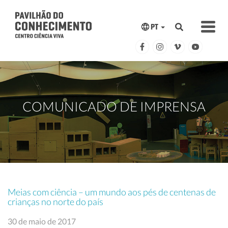
PT
COMUNICADO DE IMPRENSA
Meias com ciência – um mundo aos pés de centenas de
crianças no norte do país
30 de maio de 2017