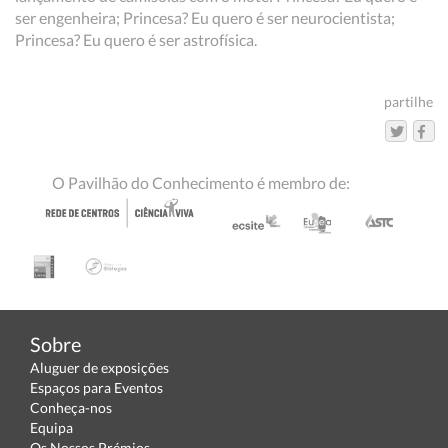
ser engenheira; Princesa? Eu quero é ser neurocientista;
Princesa? Eu quero é ser astrofísica.
partilhe
O Pavilhão do Conhecimento é membro de:
Sobre
Aluguer de exposições
Espaços para Eventos
Conheça-nos
Equipa
Os Nossos Prémios