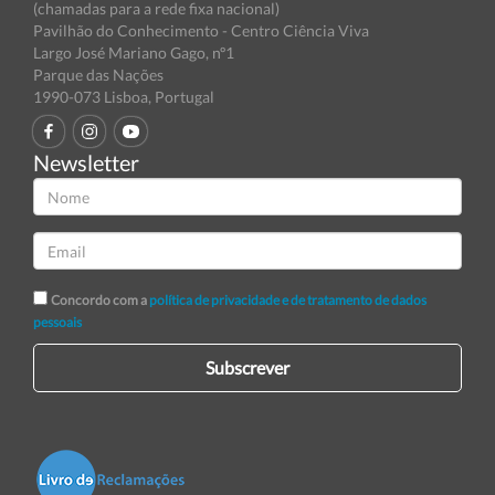
(chamadas para a rede fixa nacional)
Pavilhão do Conhecimento - Centro Ciência Viva
Largo José Mariano Gago, nº1
Parque das Nações
1990-073 Lisboa, Portugal
Newsletter
Concordo com a
política de privacidade e de tratamento de dados
pessoais
Subscrever