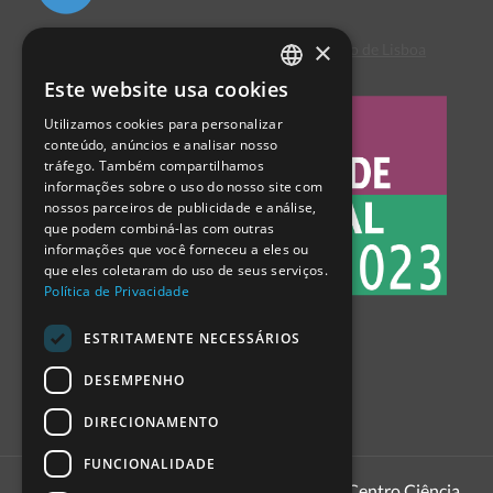
×
Centro de Arbitragem de Conflitos de Consumo de Lisboa
Este website usa cookies
PORTUGUESE
Utilizamos cookies para personalizar
ENGLISH
conteúdo, anúncios e analisar nosso
tráfego. Também compartilhamos
SPANISH
informações sobre o uso do nosso site com
nossos parceiros de publicidade e análise,
que podem combiná-las com outras
informações que você forneceu a eles ou
que eles coletaram do uso de seus serviços.
Política de Privacidade
ESTRITAMENTE NECESSÁRIOS
DESEMPENHO
DIRECIONAMENTO
FUNCIONALIDADE
1999 - 2026
Pavilhão do Conhecimento | Centro Ciência