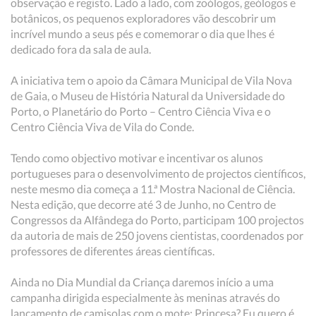
observação e registo. Lado a lado, com zoólogos, geólogos e
botânicos, os pequenos exploradores vão descobrir um
incrível mundo a seus pés e comemorar o dia que lhes é
dedicado fora da sala de aula.
A iniciativa tem o apoio da Câmara Municipal de Vila Nova
de Gaia, o Museu de História Natural da Universidade do
Porto, o Planetário do Porto – Centro Ciência Viva e o
Centro Ciência Viva de Vila do Conde.
Tendo como objectivo motivar e incentivar os alunos
portugueses para o desenvolvimento de projectos científicos,
neste mesmo dia começa a 11.ª Mostra Nacional de Ciência.
Nesta edição, que decorre até 3 de Junho, no Centro de
Congressos da Alfândega do Porto, participam 100 projectos
da autoria de mais de 250 jovens cientistas, coordenados por
professores de diferentes áreas científicas.
Ainda no Dia Mundial da Criança daremos início a uma
campanha dirigida especialmente às meninas através do
lançamento de camisolas com o mote: Princesa? Eu quero é