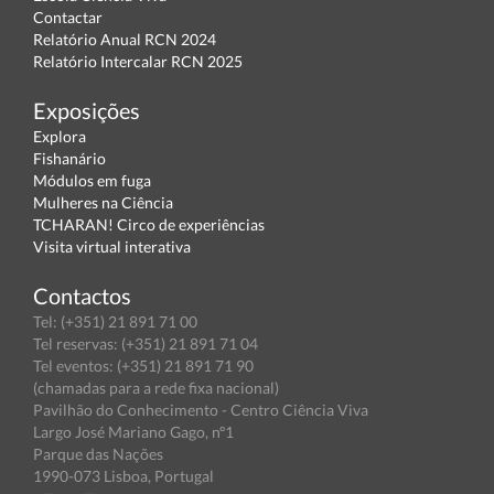
Contactar
Relatório Anual RCN 2024
Relatório Intercalar RCN 2025
Exposições
Explora
Fishanário
Módulos em fuga
Mulheres na Ciência
TCHARAN! Circo de experiências
Visita virtual interativa
Contactos
Tel: (+351) 21 891 71 00
Tel reservas: (+351) 21 891 71 04
Tel eventos: (+351) 21 891 71 90
(chamadas para a rede fixa nacional)
Pavilhão do Conhecimento - Centro Ciência Viva
Largo José Mariano Gago, nº1
Parque das Nações
1990-073 Lisboa, Portugal