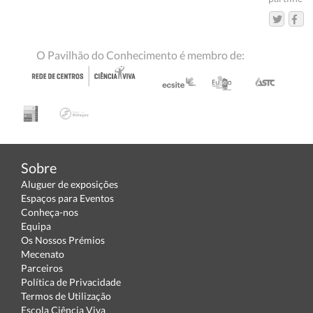
O Pavilhão do Conhecimento é membro de:
Sobre
Aluguer de exposições
Espaços para Eventos
Conheça-nos
Equipa
Os Nossos Prémios
Mecenato
Parceiros
Política de Privacidade
Termos de Utilização
Escola Ciência Viva