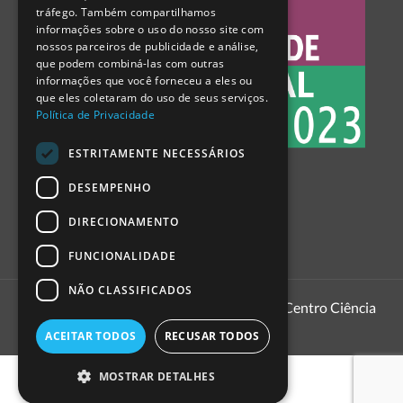
tráfego. Também compartilhamos
SPANISH
informações sobre o uso do nosso site com
nossos parceiros de publicidade e análise,
que podem combiná-las com outras
informações que você forneceu a eles ou
que eles coletaram do uso de seus serviços.
Política de Privacidade
ESTRITAMENTE NECESSÁRIOS
DESEMPENHO
DIRECIONAMENTO
FUNCIONALIDADE
NÃO CLASSIFICADOS
1999 - 2026
Pavilhão do Conhecimento | Centro Ciência
Viva
ACEITAR TODOS
RECUSAR TODOS
MOSTRAR DETALHES