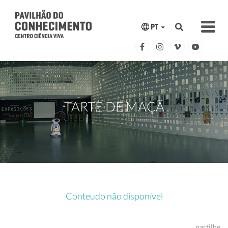
PT
TARTE DE MAÇÃ
Conteudo não disponível
partilhe