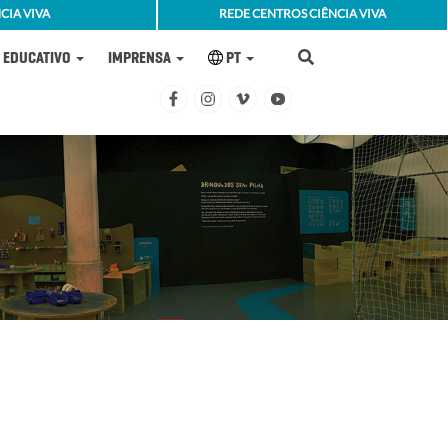
CIA VIVA
REDE CENTROS CIÊNCIA VIVA
EDUCATIVO
IMPRENSA
PT