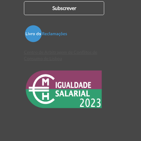
Subscrever
Centro de Arbitragem de Conflitos de
Consumo de Lisboa