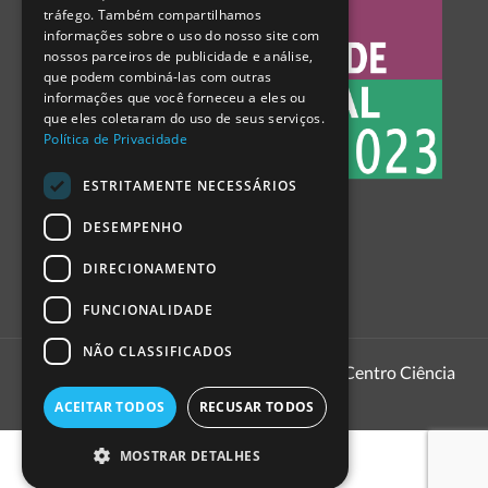
tráfego. Também compartilhamos
SPANISH
informações sobre o uso do nosso site com
nossos parceiros de publicidade e análise,
que podem combiná-las com outras
informações que você forneceu a eles ou
que eles coletaram do uso de seus serviços.
Política de Privacidade
ESTRITAMENTE NECESSÁRIOS
DESEMPENHO
DIRECIONAMENTO
FUNCIONALIDADE
NÃO CLASSIFICADOS
1999 - 2026
Pavilhão do Conhecimento | Centro Ciência
Viva
ACEITAR TODOS
RECUSAR TODOS
MOSTRAR DETALHES