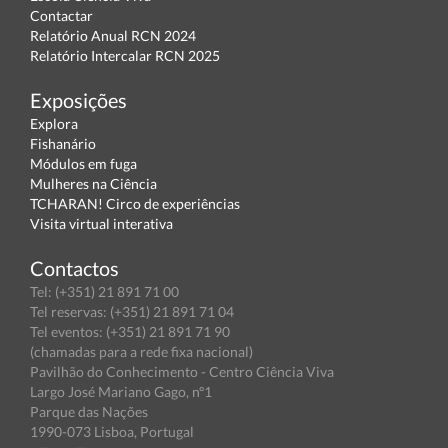
Contactar
Relatório Anual RCN 2024
Relatório Intercalar RCN 2025
Exposições
Explora
Fishanário
Módulos em fuga
Mulheres na Ciência
TCHARAN! Circo de experiências
Visita virtual interativa
Contactos
Tel: (+351) 21 891 71 00
Tel reservas: (+351) 21 891 71 04
Tel eventos: (+351) 21 891 71 90
(chamadas para a rede fixa nacional)
Pavilhão do Conhecimento - Centro Ciência Viva
Largo José Mariano Gago, nº1
Parque das Nações
1990-073 Lisboa, Portugal