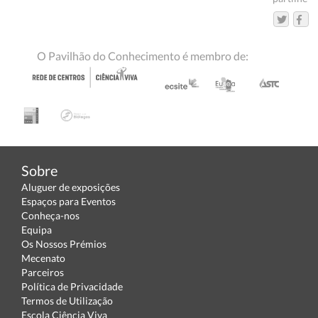
O Pavilhão do Conhecimento é membro de:
Sobre
Aluguer de exposições
Espaços para Eventos
Conheça-nos
Equipa
Os Nossos Prémios
Mecenato
Parceiros
Política de Privacidade
Termos de Utilização
Escola Ciência Viva