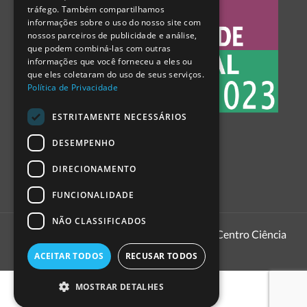
tráfego. Também compartilhamos
SPANISH
informações sobre o uso do nosso site com
nossos parceiros de publicidade e análise,
que podem combiná-las com outras
informações que você forneceu a eles ou
que eles coletaram do uso de seus serviços.
Política de Privacidade
ESTRITAMENTE NECESSÁRIOS
DESEMPENHO
DIRECIONAMENTO
FUNCIONALIDADE
NÃO CLASSIFICADOS
1999 - 2026
Pavilhão do Conhecimento | Centro Ciência
Viva
ACEITAR TODOS
RECUSAR TODOS
MOSTRAR DETALHES