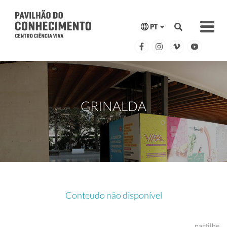
PT
GRINALDA
Conteudo não disponível
partilhe