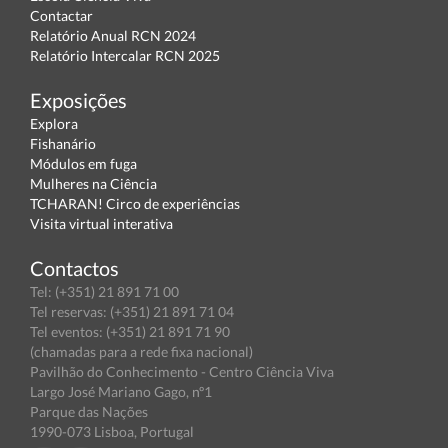
Contactar
Relatório Anual RCN 2024
Relatório Intercalar RCN 2025
Exposições
Explora
Fishanário
Módulos em fuga
Mulheres na Ciência
TCHARAN! Circo de experiências
Visita virtual interativa
Contactos
Tel: (+351) 21 891 71 00
Tel reservas: (+351) 21 891 71 04
Tel eventos: (+351) 21 891 71 90
(chamadas para a rede fixa nacional)
Pavilhão do Conhecimento - Centro Ciência Viva
Largo José Mariano Gago, nº1
Parque das Nações
1990-073 Lisboa, Portugal