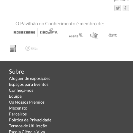
O Pavilhão do Conhecimento é membro de:
Sobre
Aluguer de exposições
Espaços para Eventos
Conheça-nos
Equipa
Os Nossos Prémios
Mecenato
Parceiros
Política de Privacidade
Termos de Utilização
Escola Ciência Viva