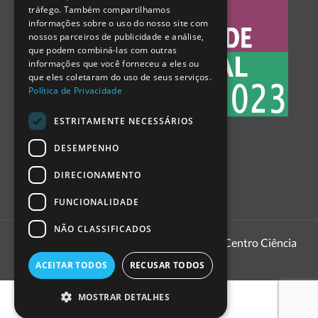
tráfego. Também compartilhamos
SPANISH
informações sobre o uso do nosso site com
nossos parceiros de publicidade e análise,
que podem combiná-las com outras
informações que você forneceu a eles ou
que eles coletaram do uso de seus serviços.
Política de Privacidade
ESTRITAMENTE NECESSÁRIOS
DESEMPENHO
DIRECIONAMENTO
FUNCIONALIDADE
NÃO CLASSIFICADOS
1999 - 2026
Pavilhão do Conhecimento | Centro Ciência
Viva
ACEITAR TODOS
RECUSAR TODOS
MOSTRAR DETALHES