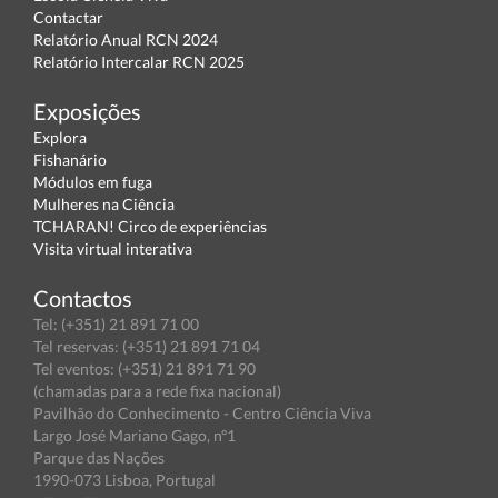
Contactar
Relatório Anual RCN 2024
Relatório Intercalar RCN 2025
Exposições
Explora
Fishanário
Módulos em fuga
Mulheres na Ciência
TCHARAN! Circo de experiências
Visita virtual interativa
Contactos
Tel: (+351) 21 891 71 00
Tel reservas: (+351) 21 891 71 04
Tel eventos: (+351) 21 891 71 90
(chamadas para a rede fixa nacional)
Pavilhão do Conhecimento - Centro Ciência Viva
Largo José Mariano Gago, nº1
Parque das Nações
1990-073 Lisboa, Portugal