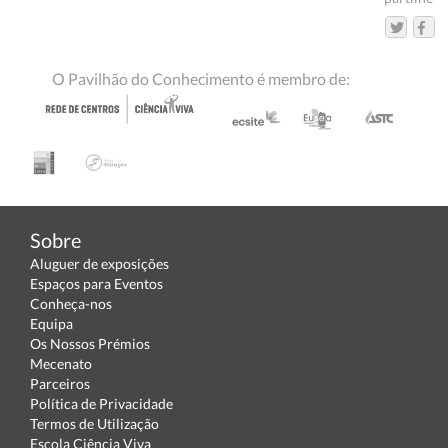
O Pavilhão do Conhecimento é membro de:
Sobre
Aluguer de exposições
Espaços para Eventos
Conheça-nos
Equipa
Os Nossos Prémios
Mecenato
Parceiros
Política de Privacidade
Termos de Utilização
Escola Ciência Viva