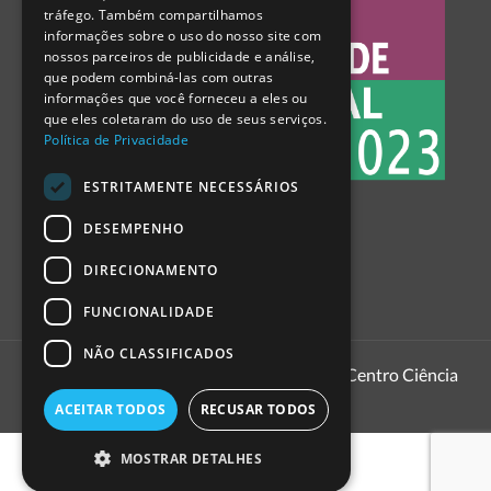
tráfego. Também compartilhamos
SPANISH
informações sobre o uso do nosso site com
nossos parceiros de publicidade e análise,
que podem combiná-las com outras
informações que você forneceu a eles ou
que eles coletaram do uso de seus serviços.
Política de Privacidade
ESTRITAMENTE NECESSÁRIOS
DESEMPENHO
DIRECIONAMENTO
FUNCIONALIDADE
NÃO CLASSIFICADOS
1999 - 2026
Pavilhão do Conhecimento | Centro Ciência
Viva
ACEITAR TODOS
RECUSAR TODOS
MOSTRAR DETALHES