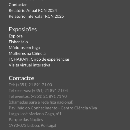
Contactar
Relatório Anual RCN 2024
Relatório Intercalar RCN 2025
Exposições
Explora
Fishanário
Módulos em fuga
Mulheres na Ciência
TCHARAN! Circo de experiências
Visita virtual interativa
Contactos
Tel: (+351) 21 891 71 00
Tel reservas: (+351) 21 891 71 04
Tel eventos: (+351) 21 891 71 90
(chamadas para a rede fixa nacional)
Pavilhão do Conhecimento - Centro Ciência Viva
Largo José Mariano Gago, nº1
Parque das Nações
1990-073 Lisboa, Portugal