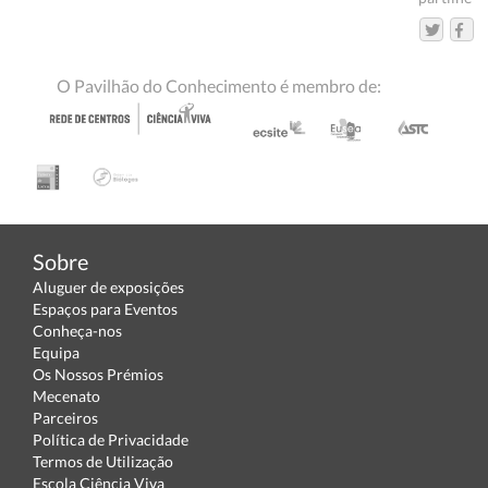
O Pavilhão do Conhecimento é membro de:
Sobre
Aluguer de exposições
Espaços para Eventos
Conheça-nos
Equipa
Os Nossos Prémios
Mecenato
Parceiros
Política de Privacidade
Termos de Utilização
Escola Ciência Viva