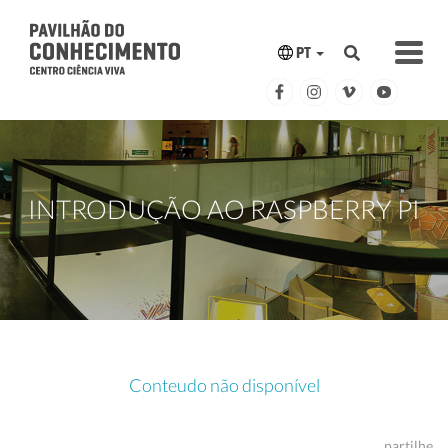
PT
INTRODUÇÃO AO RASPBERRY PI
Conteudo não disponível
partilhe