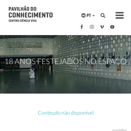
PT
18 ANOS FESTEJADOS NO ESPAÇO
Conteudo não disponível
partilhe