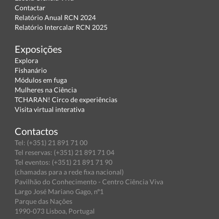
Contactar
Relatório Anual RCN 2024
Relatório Intercalar RCN 2025
Exposições
Explora
Fishanário
Módulos em fuga
Mulheres na Ciência
TCHARAN! Circo de experiências
Visita virtual interativa
Contactos
Tel: (+351) 21 891 71 00
Tel reservas: (+351) 21 891 71 04
Tel eventos: (+351) 21 891 71 90
(chamadas para a rede fixa nacional)
Pavilhão do Conhecimento - Centro Ciência Viva
Largo José Mariano Gago, nº1
Parque das Nações
1990-073 Lisboa, Portugal