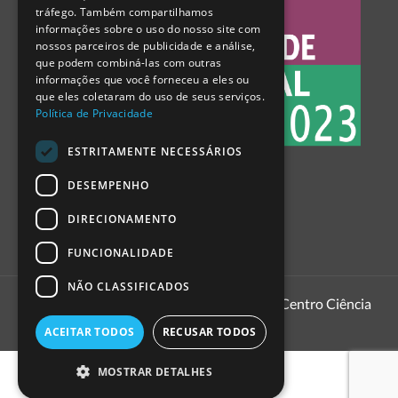
tráfego. Também compartilhamos
SPANISH
informações sobre o uso do nosso site com
nossos parceiros de publicidade e análise,
que podem combiná-las com outras
informações que você forneceu a eles ou
que eles coletaram do uso de seus serviços.
Política de Privacidade
ESTRITAMENTE NECESSÁRIOS
DESEMPENHO
DIRECIONAMENTO
FUNCIONALIDADE
NÃO CLASSIFICADOS
1999 - 2026
Pavilhão do Conhecimento | Centro Ciência
Viva
ACEITAR TODOS
RECUSAR TODOS
MOSTRAR DETALHES