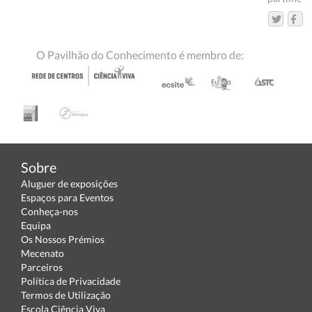
O Pavilhão do Conhecimento é membro de:
Sobre
Aluguer de exposições
Espaços para Eventos
Conheça-nos
Equipa
Os Nossos Prémios
Mecenato
Parceiros
Política de Privacidade
Termos de Utilização
Escola Ciência Viva