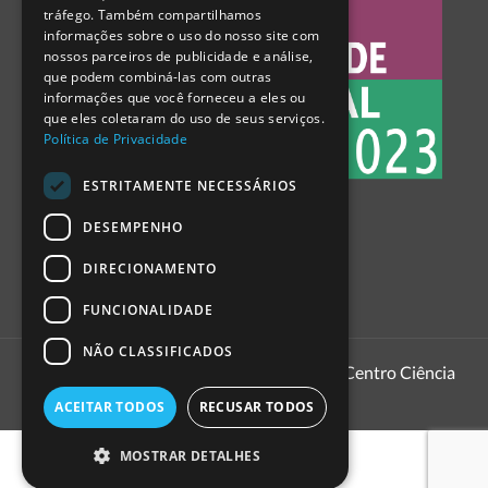
tráfego. Também compartilhamos
SPANISH
informações sobre o uso do nosso site com
nossos parceiros de publicidade e análise,
que podem combiná-las com outras
informações que você forneceu a eles ou
que eles coletaram do uso de seus serviços.
Política de Privacidade
ESTRITAMENTE NECESSÁRIOS
DESEMPENHO
DIRECIONAMENTO
FUNCIONALIDADE
NÃO CLASSIFICADOS
1999 - 2026
Pavilhão do Conhecimento | Centro Ciência
Viva
ACEITAR TODOS
RECUSAR TODOS
MOSTRAR DETALHES