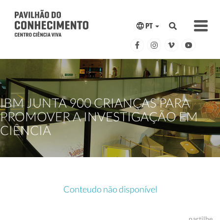
PT
IBM JUNTA 900 CRIANÇAS PARA
PROMOVER A INVESTIGAÇÃO EM
CIÊNCIA
Conteudo não disponível
partilhe