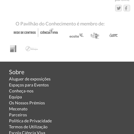
O Pavilhão do Conhecimento é membro de:
Sobre
Aluguer de exposições
Espaços para Eventos
Conheça-nos
Equipa
Os Nossos Prémios
Mecenato
Parceiros
Política de Privacidade
Termos de Utilização
Escola Ciência Viva