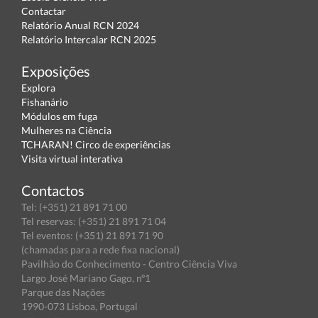
Contactar
Relatório Anual RCN 2024
Relatório Intercalar RCN 2025
Exposições
Explora
Fishanário
Módulos em fuga
Mulheres na Ciência
TCHARAN! Circo de experiências
Visita virtual interativa
Contactos
Tel: (+351) 21 891 71 00
Tel reservas: (+351) 21 891 71 04
Tel eventos: (+351) 21 891 71 90
(chamadas para a rede fixa nacional)
Pavilhão do Conhecimento - Centro Ciência Viva
Largo José Mariano Gago, nº1
Parque das Nações
1990-073 Lisboa, Portugal