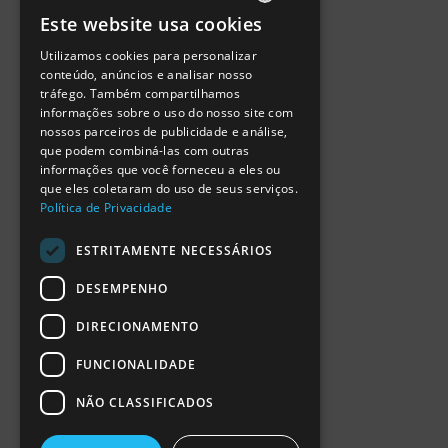
Política de Privacidade
Este website usa cookies
Termos de Utilização
PORTUGUESE
Escola Ciência Viva
Utilizamos cookies para personalizar
ENGLISH
Contactar
conteúdo, anúncios e analisar nosso
Relatório Anual RCN 2024
tráfego. Também compartilhamos
SPANISH
Relatório Intercalar RCN 2025
informações sobre o uso do nosso site com
nossos parceiros de publicidade e análise,
que podem combiná-las com outras
informações que você forneceu a eles ou
que eles coletaram do uso de seus serviços.
Política de Privacidade
ESTRITAMENTE NECESSÁRIOS
DESEMPENHO
DIRECIONAMENTO
FUNCIONALIDADE
NÃO CLASSIFICADOS