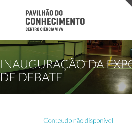
INAUGURAÇÃO DA EXP
DE DEBATE
Conteudo não disponível