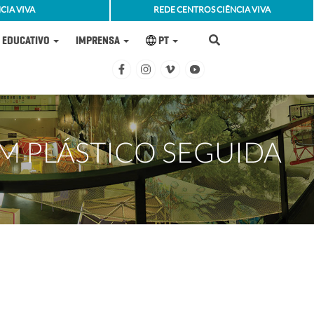
CIA VIVA
REDE CENTROS CIÊNCIA VIVA
EDUCATIVO
IMPRENSA
PT
M PLÁSTICO SEGUIDA