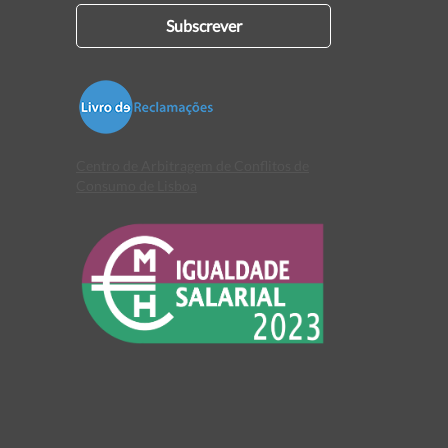
Subscrever
Centro de Arbitragem de Conflitos de
Consumo de Lisboa