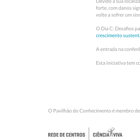
Devido à sua localiz
forte, com danos sign
volte a sofrer um si
O Dia C: Desafios pa
crescimento susten
A entrada na conferê
Esta iniciativa tem 
O Pavilhão do Conhecimento é membro de