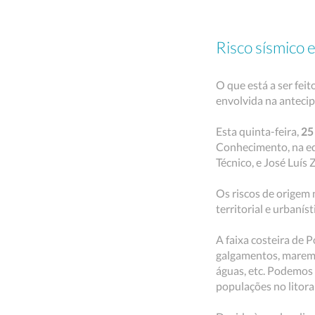
Risco sísmico 
O que está a ser fei
envolvida na antecip
Esta quinta-feira,
25
Conhecimento, na ed
Técnico, e José Luís 
Os riscos de origem
territorial e urbaní
A faixa costeira de P
galgamentos, maremo
águas, etc. Podemos 
populações no litora