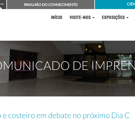
CIÊN
PAVILHÃO DO CONHECIMENTO
INÍCIO
VISITE-NOS
EXPOSIÇÕES
MUNICADO DE IMPRE
o e costeiro em debate no próximo Dia C