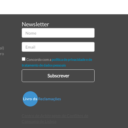
Newsletter
al)
tro
Concordo com a
política de privacidade e de
tratamento de dados pessoais
Subscrever
Centro de Arbitragem de Conflitos de
Consumo de Lisboa