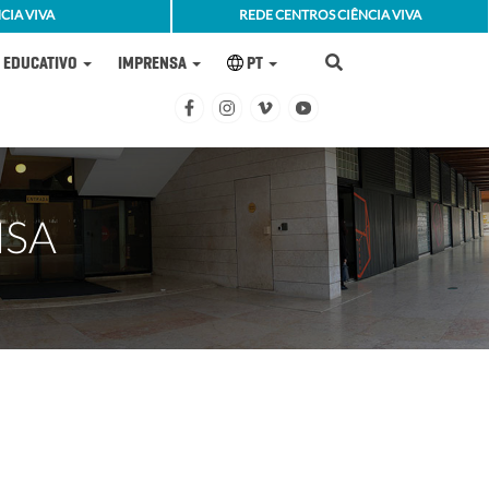
CIA VIVA
REDE CENTROS CIÊNCIA VIVA
EDUCATIVO
IMPRENSA
PT
NSA