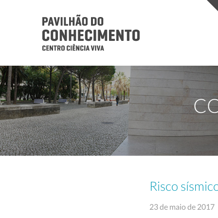
CO
Risco sísmic
23 de maio de 2017