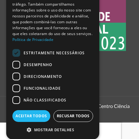
tráfego. Também compartilhamos
SPANISH
informações sobre o uso do nosso site com
nossos parceiros de publicidade e análise,
que podem combiná-las com outras
informações que você forneceu a eles ou
que eles coletaram do uso de seus serviços.
Política de Privacidade
ESTRITAMENTE NECESSÁRIOS
DESEMPENHO
DIRECIONAMENTO
FUNCIONALIDADE
NÃO CLASSIFICADOS
1999 - 2026
Pavilhão do Conhecimento | Centro Ciência
Viva
ACEITAR TODOS
RECUSAR TODOS
MOSTRAR DETALHES