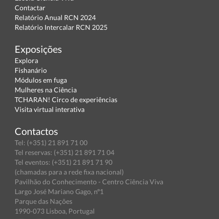
Contactar
Relatório Anual RCN 2024
Relatório Intercalar RCN 2025
Exposições
Explora
Fishanário
Módulos em fuga
Mulheres na Ciência
TCHARAN! Circo de experiências
Visita virtual interativa
Contactos
Tel: (+351) 21 891 71 00
Tel reservas: (+351) 21 891 71 04
Tel eventos: (+351) 21 891 71 90
(chamadas para a rede fixa nacional)
Pavilhão do Conhecimento - Centro Ciência Viva
Largo José Mariano Gago, nº1
Parque das Nações
1990-073 Lisboa, Portugal