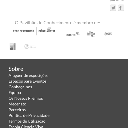
O Pavilhão do Conhecimento é membro de:
Sobre
Aluguer de exposições
Espaços para Eventos
Conheça-nos
Equipa
Os Nossos Prémios
Mecenato
Parceiros
Política de Privacidade
Termos de Utilização
Escola Ciência Viva