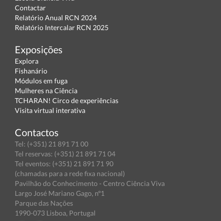
Contactar
Relatório Anual RCN 2024
Relatório Intercalar RCN 2025
Exposições
Explora
Fishanário
Módulos em fuga
Mulheres na Ciência
TCHARAN! Circo de experiências
Visita virtual interativa
Contactos
Tel: (+351) 21 891 71 00
Tel reservas: (+351) 21 891 71 04
Tel eventos: (+351) 21 891 71 90
(chamadas para a rede fixa nacional)
Pavilhão do Conhecimento - Centro Ciência Viva
Largo José Mariano Gago, nº1
Parque das Nações
1990-073 Lisboa, Portugal