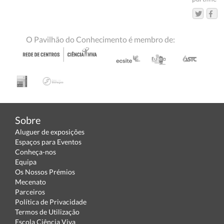
O Pavilhão do Conhecimento é membro de:
Sobre
Aluguer de exposições
Espaços para Eventos
Conheça-nos
Equipa
Os Nossos Prémios
Mecenato
Parceiros
Política de Privacidade
Termos de Utilização
Escola Ciência Viva