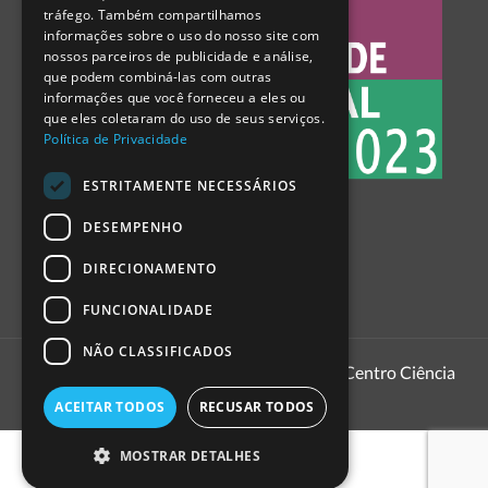
tráfego. Também compartilhamos
SPANISH
informações sobre o uso do nosso site com
nossos parceiros de publicidade e análise,
que podem combiná-las com outras
informações que você forneceu a eles ou
que eles coletaram do uso de seus serviços.
Política de Privacidade
ESTRITAMENTE NECESSÁRIOS
DESEMPENHO
DIRECIONAMENTO
FUNCIONALIDADE
NÃO CLASSIFICADOS
1999 - 2026
Pavilhão do Conhecimento | Centro Ciência
Viva
ACEITAR TODOS
RECUSAR TODOS
MOSTRAR DETALHES