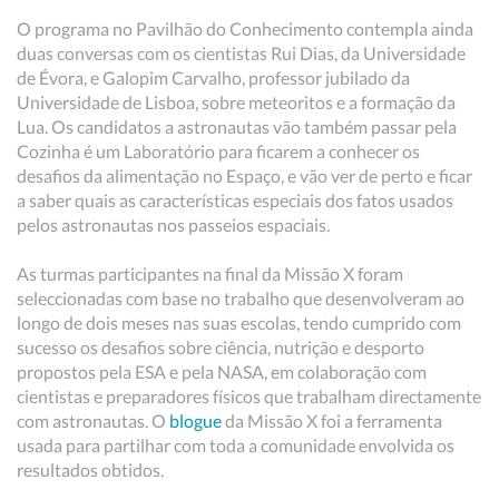
O programa no Pavilhão do Conhecimento contempla ainda
duas conversas com os cientistas Rui Dias, da Universidade
de Évora, e Galopim Carvalho, professor jubilado da
Universidade de Lisboa, sobre meteoritos e a formação da
Lua. Os candidatos a astronautas vão também passar pela
Cozinha é um Laboratório para ficarem a conhecer os
desafios da alimentação no Espaço, e vão ver de perto e ficar
a saber quais as características especiais dos fatos usados
pelos astronautas nos passeios espaciais.
As turmas participantes na final da Missão X foram
seleccionadas com base no trabalho que desenvolveram ao
longo de dois meses nas suas escolas, tendo cumprido com
sucesso os desafios sobre ciência, nutrição e desporto
propostos pela ESA e pela NASA, em colaboração com
cientistas e preparadores físicos que trabalham directamente
com astronautas. O
blogue
da Missão X foi a ferramenta
usada para partilhar com toda a comunidade envolvida os
resultados obtidos.