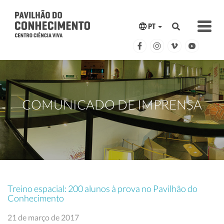
PT
COMUNICADO DE IMPRENSA
Treino espacial: 200 alunos à prova no Pavilhão do
Conhecimento
21 de março de 2017