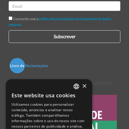
Concordo com a
política de privacidade e de tratamento de dados
pessoais
Subscrever
Centro de Arbitragem de Conflitos de Consumo de Lisboa
×
Este website usa cookies
PORTUGUESE
Utilizamos cookies para personalizar
ENGLISH
conteúdo, anúncios e analisar nosso
tráfego. Também compartilhamos
SPANISH
informações sobre o uso do nosso site com
nossos parceiros de publicidade e análise,