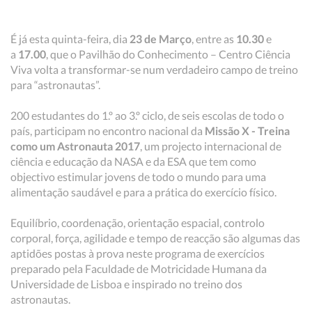
É já esta quinta-feira, dia
23 de Março
, entre as
10.30
e
a
17.00
, que o Pavilhão do Conhecimento – Centro Ciência
Viva volta a transformar-se num verdadeiro campo de treino
para “astronautas”.
200 estudantes do 1.º ao 3.º ciclo, de seis escolas de todo o
país, participam no encontro nacional da
Missão X - Treina
como um Astronauta 2017
, um projecto internacional de
ciência e educação da NASA e da ESA que tem como
objectivo estimular jovens de todo o mundo para uma
alimentação saudável e para a prática do exercício físico.
Equilíbrio, coordenação, orientação espacial, controlo
corporal, força, agilidade e tempo de reacção são algumas das
aptidões postas à prova neste programa de exercícios
preparado pela Faculdade de Motricidade Humana da
Universidade de Lisboa e inspirado no treino dos
astronautas.