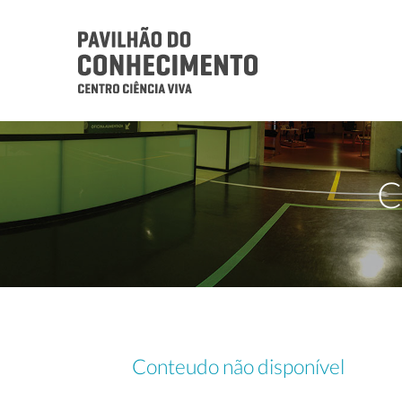
C
Conteudo não disponível