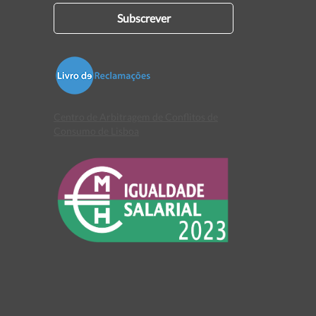
Subscrever
Centro de Arbitragem de Conflitos de
Consumo de Lisboa