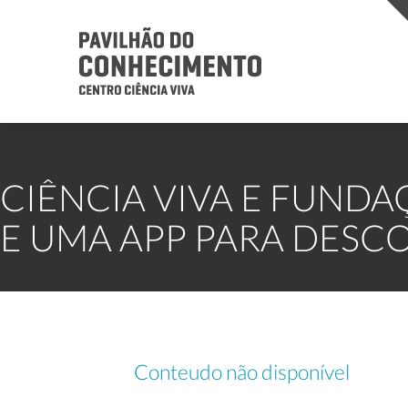
CIÊNCIA VIVA E FUND
E UMA APP PARA DESC
Conteudo não disponível