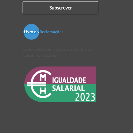
Subscrever
Centro de Arbitragem de Conflitos de
Consumo de Lisboa