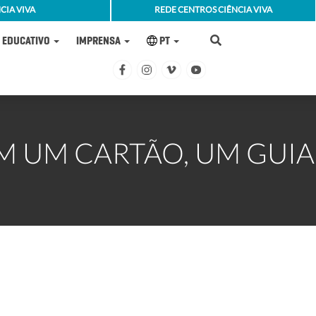
CIA VIVA
REDE CENTROS CIÊNCIA VIVA
EDUCATIVO
IMPRENSA
PT
M UM CARTÃO, UM GUIA