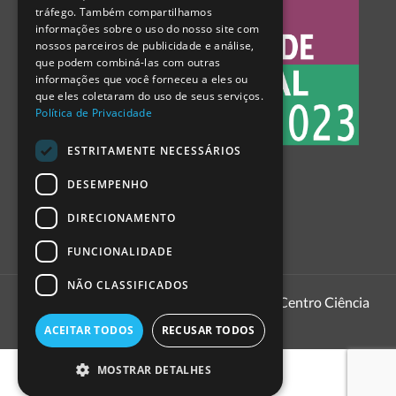
tráfego. Também compartilhamos
SPANISH
informações sobre o uso do nosso site com
nossos parceiros de publicidade e análise,
que podem combiná-las com outras
informações que você forneceu a eles ou
que eles coletaram do uso de seus serviços.
Política de Privacidade
ESTRITAMENTE NECESSÁRIOS
DESEMPENHO
DIRECIONAMENTO
FUNCIONALIDADE
NÃO CLASSIFICADOS
1999 - 2026
Pavilhão do Conhecimento | Centro Ciência
Viva
ACEITAR TODOS
RECUSAR TODOS
MOSTRAR DETALHES