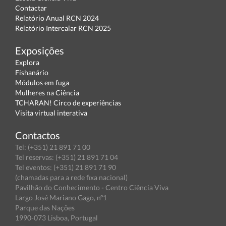
Contactar
Relatório Anual RCN 2024
Relatório Intercalar RCN 2025
Exposições
Explora
Fishanário
Módulos em fuga
Mulheres na Ciência
TCHARAN! Circo de experiências
Visita virtual interativa
Contactos
Tel: (+351) 21 891 71 00
Tel reservas: (+351) 21 891 71 04
Tel eventos: (+351) 21 891 71 90
(chamadas para a rede fixa nacional)
Pavilhão do Conhecimento - Centro Ciência Viva
Largo José Mariano Gago, nº1
Parque das Nações
1990-073 Lisboa, Portugal