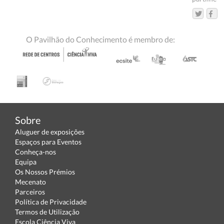
O Pavilhão do Conhecimento é membro de:
Sobre
Aluguer de exposições
Espaços para Eventos
Conheça-nos
Equipa
Os Nossos Prémios
Mecenato
Parceiros
Política de Privacidade
Termos de Utilização
Escola Ciência Viva