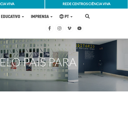
CIA VIVA
REDE CENTROS CIÊNCIA VIVA
EDUCATIVO
IMPRENSA
PT
ELO PAÍS PARA