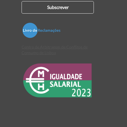
Subscrever
Centro de Arbitragem de Conflitos de
Consumo de Lisboa