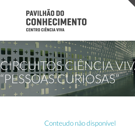
CIRCUITOS CIÊNCIA VI
“PESSOAS CURIOSAS”
Conteudo não disponível