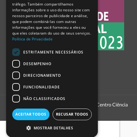
tráfego. Também compartilhamos
SPANISH
informações sobre o uso do nosso site com
nossos parceiros de publicidade e análise,
que podem combiná-las com outras
informações que você forneceu a eles ou
que eles coletaram do uso de seus serviços.
Política de Privacidade
ESTRITAMENTE NECESSÁRIOS
DESEMPENHO
DIRECIONAMENTO
FUNCIONALIDADE
NÃO CLASSIFICADOS
1999 - 2026
Pavilhão do Conhecimento | Centro Ciência
Viva
ACEITAR TODOS
RECUSAR TODOS
MOSTRAR DETALHES