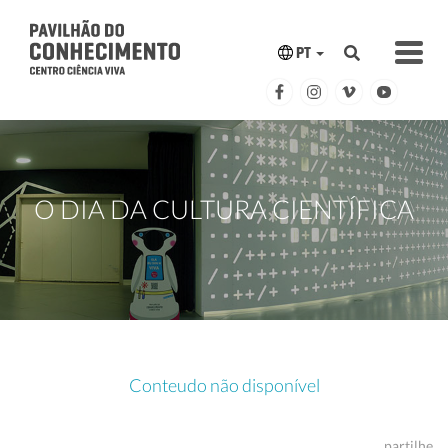
PT
O DIA DA CULTURA CIENTÍFICA
Conteudo não disponível
partilhe