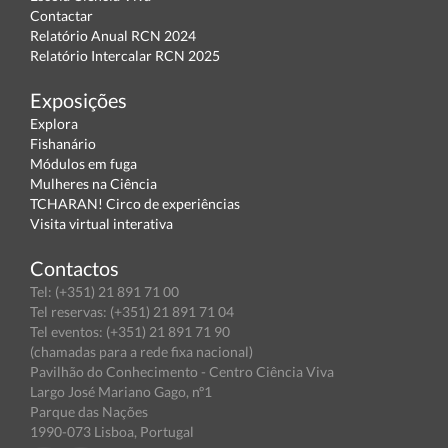
Contactar
Relatório Anual RCN 2024
Relatório Intercalar RCN 2025
Exposições
Explora
Fishanário
Módulos em fuga
Mulheres na Ciência
TCHARAN! Circo de experiências
Visita virtual interativa
Contactos
Tel: (+351) 21 891 71 00
Tel reservas: (+351) 21 891 71 04
Tel eventos: (+351) 21 891 71 90
(chamadas para a rede fixa nacional)
Pavilhão do Conhecimento - Centro Ciência Viva
Largo José Mariano Gago, nº1
Parque das Nações
1990-073 Lisboa, Portugal