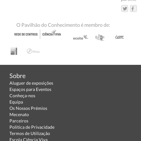
O Pavilhão do Conhecimento é membro de:
Sobre
Aluguer de exposições
Espaços para Eventos
Conheça-nos
Equipa
Os Nossos Prémios
Mecenato
Parceiros
Política de Privacidade
Termos de Utilização
Escola Ciência Viva